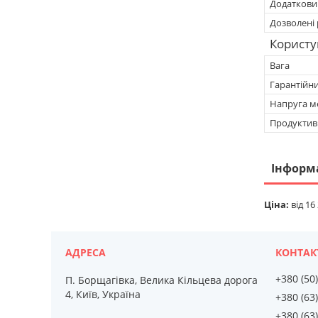
Додатковий
Дозволені 
Користу
Вага
Гарантійн
Напруга м
Продуктив
Інформ
Ціна:
від 16
+380 (50
П. Борщагівка, Велика Кільцева дорога
4, Київ, Україна
+380 (63
+380 (63