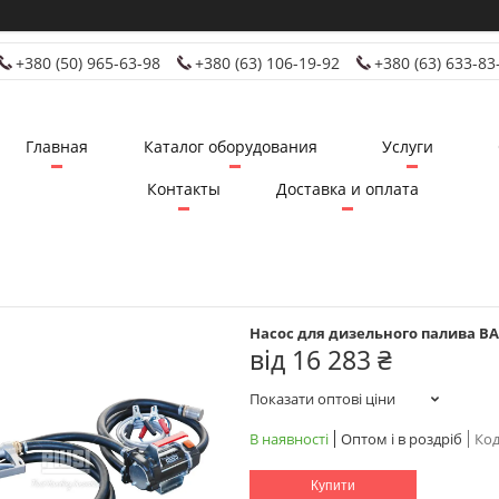
+380 (50) 965-63-98
+380 (63) 106-19-92
+380 (63) 633-83
Главная
Каталог оборудования
Услуги
Контакты
Доставка и оплата
Насос для дизельного палива BA
від
16 283 ₴
Показати оптові ціни
В наявності
Оптом і в роздріб
Код
Купити