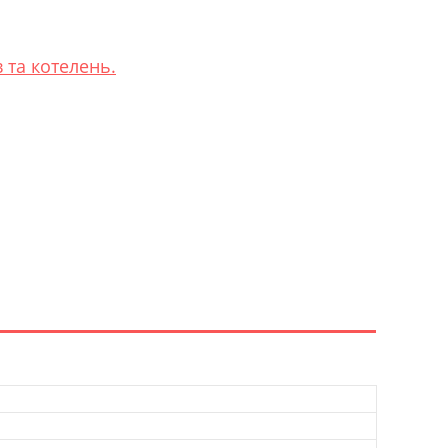
 та котелень.