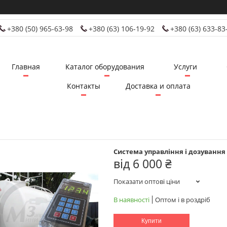
+380 (50) 965-63-98
+380 (63) 106-19-92
+380 (63) 633-83
Главная
Каталог оборудования
Услуги
Контакты
Доставка и оплата
Система управління і дозування
від
6 000 ₴
Показати оптові ціни
В наявності
Оптом і в роздріб
Купити