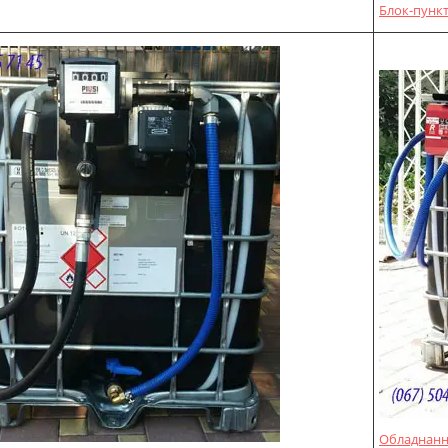
Блок-пункт
Обладнання