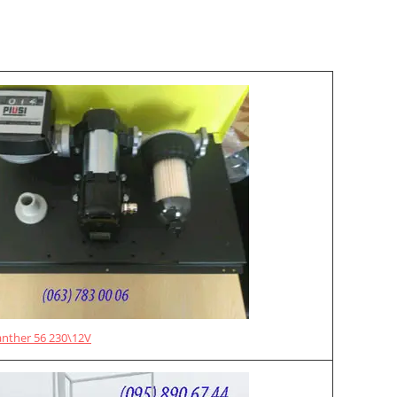
anther 56 230\12V