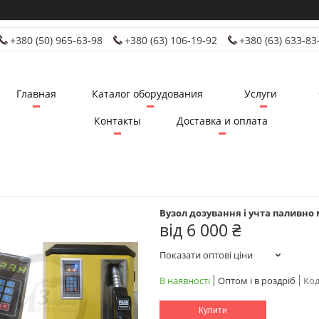
+380 (50) 965-63-98
+380 (63) 106-19-92
+380 (63) 633-83
Главная
Каталог оборудования
Услуги
Контакты
Доставка и оплата
Вузол дозування і учта паливно
від
6 000 ₴
Показати оптові ціни
В наявності
Оптом і в роздріб
Код
Купити