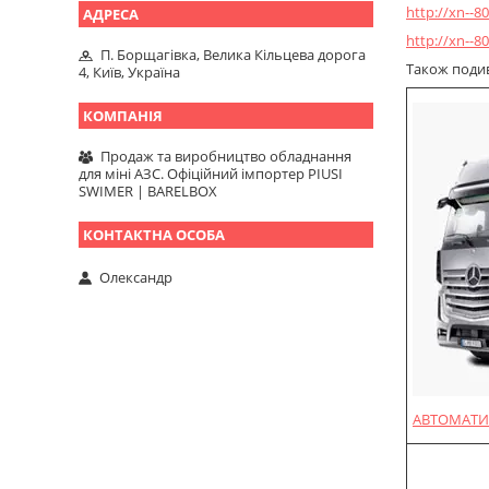
http://xn--
http://xn--
П. Борщагівка, Велика Кільцева дорога
Також подиві
4, Київ, Україна
Продаж та виробництво обладнання
для міні АЗС. Офіційний імпортер PIUSI
SWIMER | BARELBOX
Олександр
АВТОМАТИ