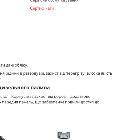
Сервісне обслуговування
Сертифікати
и дані обліку.
ня рідини в резервуарі, захист від перегріву, висока якість
я.
дизельного палива
алі. Корпус має захист від корозії і додатково
 передня панель, що забезпечує повний доступ до