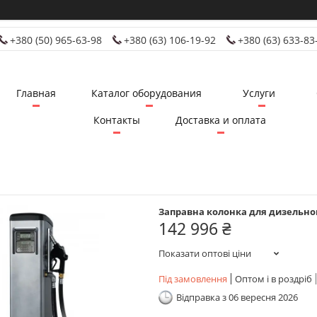
+380 (50) 965-63-98
+380 (63) 106-19-92
+380 (63) 633-83
Главная
Каталог оборудования
Услуги
Контакты
Доставка и оплата
Заправна колонка для дизельного
142 996 ₴
Показати оптові ціни
Під замовлення
Оптом і в роздріб
Відправка з 06 вересня 2026