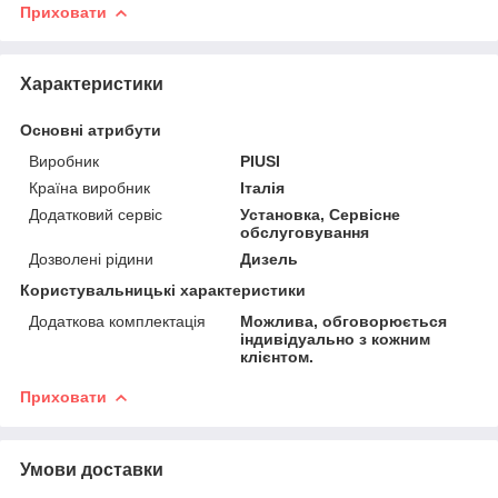
Приховати
Характеристики
Основні атрибути
Виробник
PIUSI
Країна виробник
Італія
Додатковий сервіс
Установка, Сервісне
обслуговування
Дозволені рідини
Дизель
Користувальницькі характеристики
Додаткова комплектація
Можлива, обговорюється
індивідуально з кожним
клієнтом.
Приховати
Умови доставки