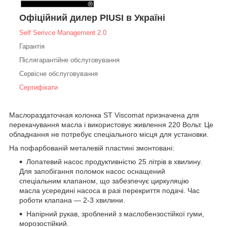
Офіційний дилер PIUSI в Україні
Self Serivce Management 2.0
Гарантія
Післягарантійне обслуговування
Сервісне обслуговування
Сертифікати
Маслораздаточная колонка ST Viscomat призначена для
перекачування масла і використовує живлення 220 Вольт. Це
обладнання не потребує спеціального місця для установки.
На пофарбованій металевій пластині змонтовані:
Лопатевий насос продуктивністю 25 літрів в хвилину.
Для запобігання поломок насос оснащений
спеціальним клапаном, що забезпечує циркуляцію
масла усередині насоса в разі перекриття подачі. Час
роботи клапана — 2-3 хвилини.
Напірний рукав, зроблений з маслобензостійкої гуми,
морозостійкий.