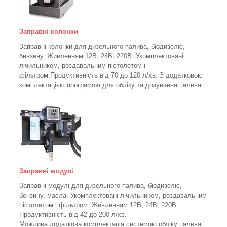
Заправні колонки
Заправні колонки для дизельного палива, біодизелю,
бензину.
Живленням 12В, 24В, 220В.
Укомплектовані
лічильником, роздавальним пістолетом і
фільтром.
Продуктивність від 70 до 120 л/хв. З додатковою
комплектацією програмою для обліку та дозування палива.
Заправні модулі
Заправні модулі для дизельного палива, біодизелю,
бензину, масла. Укомплектовані лічильником, роздавальним
пістолетом і фільтром.
Живленням 12В, 24В, 220В.
Продуктивність від 42 до 200 л/хв.
Можлива додаткова комплектація системою обліку палива.