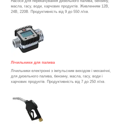
Насоси для перекачування дизельного палива, бензину,
масла, гасу, води, харчових продуктів. Живленням 12В,
24В, 220В. Продуктивність від 9 до 550 л/хв.
Лічильники для палива
Лічильники електронні з імпульсним виходом і механічні,
для дизельного палива, бензину, масла, гасу, води і
харчових продуктів. Продуктивність від 7 до 250
л/хв.