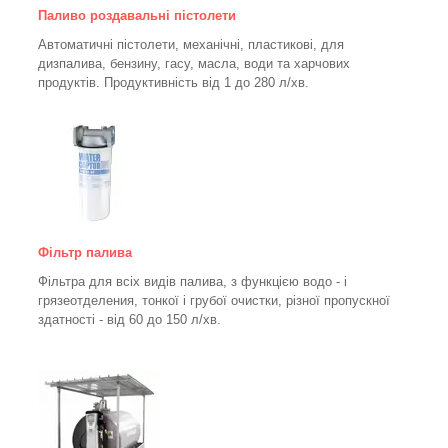
Паливо роздавальні пістолети
Автоматичні пістолети, механічні, пластикові, для
дизпалива, бензину, гасу, масла, води та харчових
продуктів. Продуктивність від 1 до 280
л/хв.
Фільтр палива
Фільтра для всіх видів палива, з функцією водо - і
грязеотделения, тонкої і грубої очистки, різної пропускної
здатності - від 60 до 150
л/хв
.