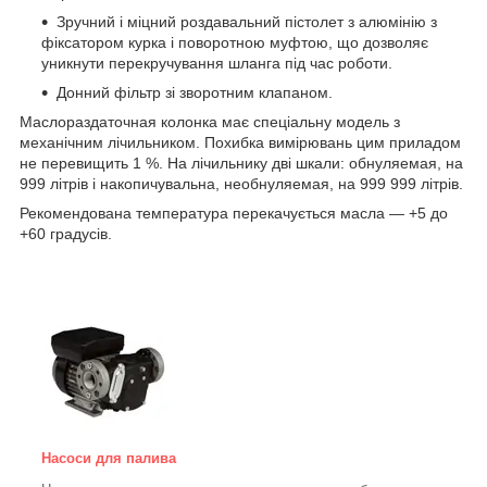
Зручний і міцний роздавальний пістолет з алюмінію з
фіксатором курка і поворотною муфтою, що дозволяє
уникнути перекручування шланга під час роботи.
Донний фільтр зі зворотним клапаном.
Маслораздаточная колонка має спеціальну модель з
механічним лічильником. Похибка вимірювань цим приладом
не перевищить 1 %. На лічильнику дві шкали: обнуляемая, на
999 літрів і накопичувальна, необнуляемая, на 999 999 літрів.
Рекомендована температура перекачується масла — +5 до
+60 градусів.
Насоси для палива