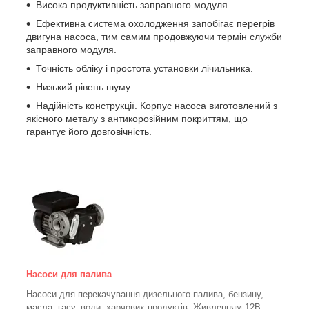
Висока продуктивність заправного модуля.
Ефективна система охолодження запобігає перегрів
двигуна насоса, тим самим продовжуючи термін служби
заправного модуля.
Точність обліку і простота установки лічильника.
Низький рівень шуму.
Надійність конструкції. Корпус насоса виготовлений з
якісного металу з антикорозійним покриттям, що
гарантує його довговічність.
Насоси для палива
Насоси для перекачування дизельного палива, бензину,
масла, гасу, води, харчових продуктів. Живленням 12В,