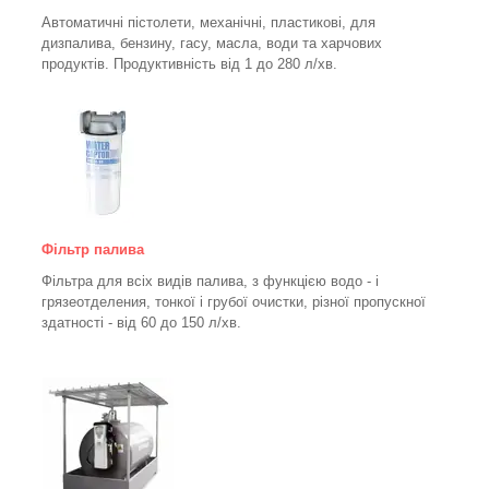
Автоматичні пістолети, механічні, пластикові, для
дизпалива, бензину, гасу, масла, води та харчових
продуктів. Продуктивність від 1 до 280
л/хв.
Фільтр палива
Фільтра для всіх видів палива, з функцією водо - і
грязеотделения, тонкої і грубої очистки, різної пропускної
здатності - від 60 до 150
л/хв
.