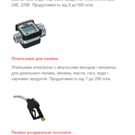
24В, 220В. Продуктивність від 9 до 550 л/хв.
Лічильники для палива
Лічильники електронні з імпульсним виходом і механічні,
для дизельного палива, бензину, масла, гасу, води і
харчових продуктів. Продуктивність від 7 до 250
л/хв.
Паливо роздавальні пістолети