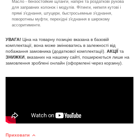
Масло - бензостойкие щланги, напірні та роздаткові рукова
для заправних колонок і модулів. Фітинги, нипиля кутові і
прямі з'єднання, штуцери, быстросьемные з'єднання,
поворотнеы муфти, перехідні з'єднання в широкому
ассоритименте.
УВАГА!
Ціна на товарну позицію вказана в базовій
комплектації, вона може змінюватись в залежності від
побажання замовника (додаткової комплектації).
АКЦІЇ
та
ЗНИЖКИ
, вказаних на нашому сайті, поширюються лише на
замовлення зроблені онлайн (оформлені через корзину).
Приховати