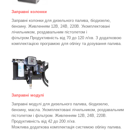
Заправні колонки
Заправні колонки для дизельного палива, біодизелю,
бензину.
Живленням 12В, 24В, 220В.
Укомплектовані
лічильником, роздавальним пістолетом і
фільтром.
Продуктивність від 70 до 120 л/хв. З додатковою
комплектацією програмою для обліку та дозування палива.
Заправні модулі
Заправні модулі для дизельного палива, біодизелю,
бензину, масла. Укомплектовані лічильником, роздавальним
пістолетом і фільтром.
Живленням 12В, 24В, 220В.
Продуктивність від 42 до 200 л/хв.
Можлива додаткова комплектація системою обліку палива.