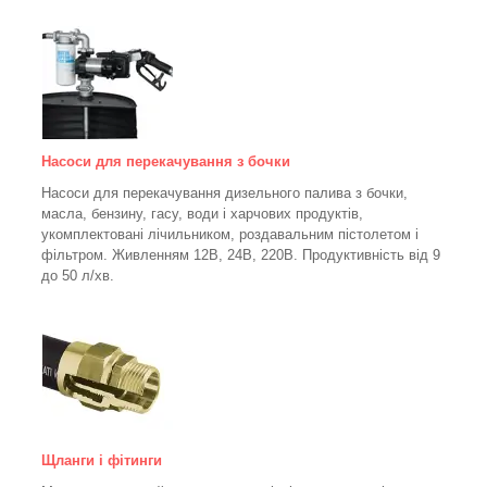
Насоси для перекачування з бочки
Насоси для перекачування дизельного палива з бочки,
масла, бензину, гасу, води і харчових продуктів,
укомплектовані лічильником, роздавальним пістолетом і
фільтром.
Живленням 12В, 24В, 220В. Продуктивність від 9
до 50 л/хв.
Щланги і фітинги