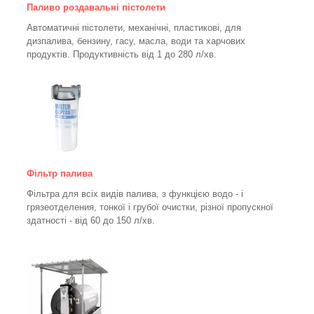
Паливо роздавальні пістолети
Автоматичні пістолети, механічні, пластикові, для
дизпалива, бензину, гасу, масла, води та харчових
продуктів. Продуктивність від 1 до 280
л/хв.
Фільтр палива
Фільтра для всіх видів палива, з функцією водо - і
грязеотделения, тонкої і грубої очистки, різної пропускної
здатності - від 60 до 150
л/хв
.