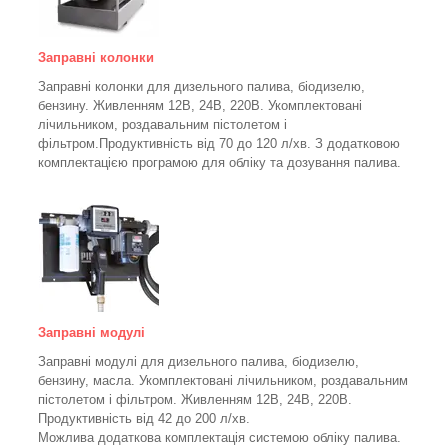
Заправні колонки
Заправні колонки для дизельного палива, біодизелю,
бензину.
Живленням 12В, 24В, 220В.
Укомплектовані
лічильником, роздавальним пістолетом і
фільтром.
Продуктивність від 70 до 120 л/хв. З додатковою
комплектацією програмою для обліку та дозування палива.
Заправні модулі
Заправні модулі для дизельного палива, біодизелю,
бензину, масла. Укомплектовані лічильником, роздавальним
пістолетом і фільтром.
Живленням 12В, 24В, 220В.
Продуктивність від 42 до 200 л/хв.
Можлива додаткова комплектація системою обліку палива.