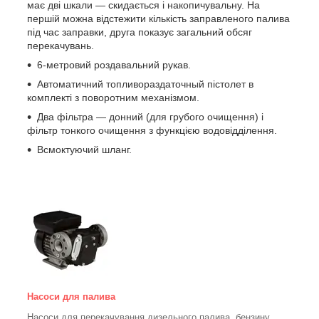
має дві шкали — скидається і накопичувальну. На
першій можна відстежити кількість заправленого палива
під час заправки, друга показує загальний обсяг
перекачувань.
6-метровий роздавальний рукав.
Автоматичний топливораздаточный пістолет в
комплекті з поворотним механізмом.
Два фільтра — донний (для грубого очищення) і
фільтр тонкого очищення з функцією водовідділення.
Всмоктуючий шланг.
Насоси для палива
Насоси для перекачування дизельного палива, бензину,