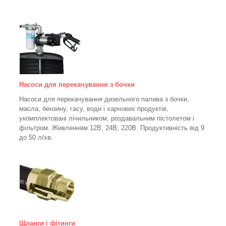
Насоси для перекачування з бочки
Насоси для перекачування дизельного палива з бочки,
масла, бензину, гасу, води і харчових продуктів,
укомплектовані лічильником, роздавальним пістолетом і
фільтром.
Живленням 12В, 24В, 220В. Продуктивність від 9
до 50 л/хв.
Щланги і фітинги