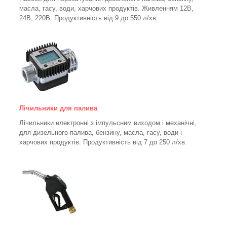
масла, гасу, води, харчових продуктів. Живленням 12В,
24В, 220В. Продуктивність від 9 до 550 л/хв.
Лічильники для палива
Лічильники електронні з імпульсним виходом і механічні,
для дизельного палива, бензину, масла, гасу, води і
харчових продуктів. Продуктивність від 7 до 250
л/хв.