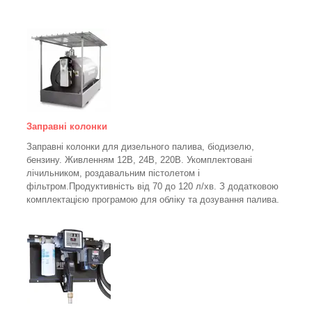
Заправні колонки
Заправні колонки для дизельного палива, біодизелю,
бензину.
Живленням 12В, 24В, 220В.
Укомплектовані
лічильником, роздавальним пістолетом і
фільтром.
Продуктивність від 70 до 120 л/хв. З додатковою
комплектацією програмою для обліку та дозування палива.