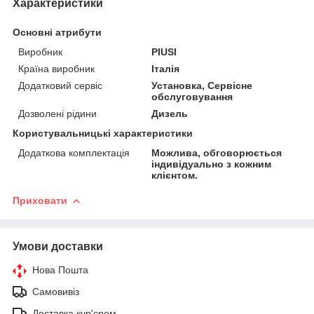
Характеристики
Основні атрибути
Виробник
PIUSI
Країна виробник
Італія
Додатковий сервіс
Установка, Сервісне
обслуговування
Дозволені рідини
Дизель
Користувальницькі характеристики
Додаткова комплектація
Можлива, обговорюється
індивідуально з кожним
клієнтом.
Приховати
Умови доставки
Нова Пошта
Самовивіз
Доставка кур'єром