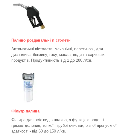
Паливо роздавальні пістолети
Автоматичні пістолети, механічні, пластикові, для
дизпалива, бензину, гасу, масла, води та харчових
продуктів. Продуктивність від 1 до 280
л/хв.
Фільтр палива
Фільтра для всіх видів палива, з функцією водо - і
грязеотделения, тонкої і грубої очистки, різної пропускної
здатності - від 60 до 150
л/хв
.