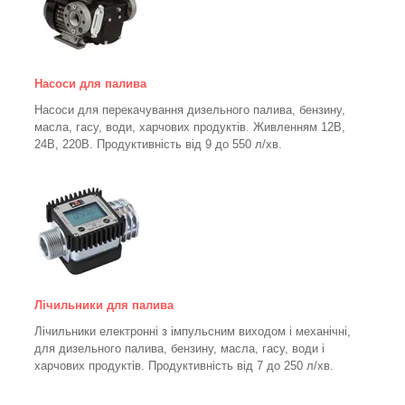
Насоси для палива
Насоси для перекачування дизельного палива, бензину,
масла, гасу, води, харчових продуктів. Живленням 12В,
24В, 220В. Продуктивність від 9 до 550 л/хв.
Лічильники для палива
Лічильники електронні з імпульсним виходом і механічні,
для дизельного палива, бензину, масла, гасу, води і
харчових продуктів. Продуктивність від 7 до 250
л/хв.