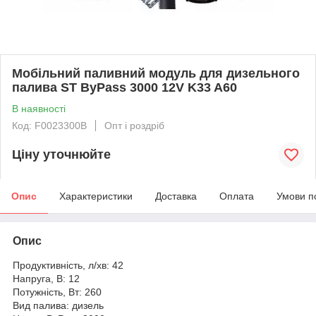
Мобільний паливний модуль для дизельного
палива ST ByPass 3000 12V K33 A60
В наявності
Код: F0023300B
Опт і роздріб
Ціну уточнюйте
Опис
Характеристики
Доставка
Оплата
Умови п
Опис
Продуктивність, л/хв: 42
Напруга, В: 12
Потужність, Вт: 260
Вид палива: дизель