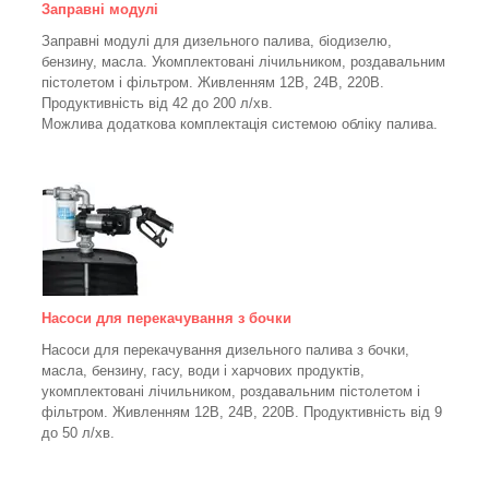
Заправні модулі
Заправні модулі для дизельного палива, біодизелю,
бензину, масла. Укомплектовані лічильником, роздавальним
пістолетом і фільтром.
Живленням 12В, 24В, 220В.
Продуктивність від 42 до 200 л/хв.
Можлива додаткова комплектація системою обліку палива.
Насоси для перекачування з бочки
Насоси для перекачування дизельного палива з бочки,
масла, бензину, гасу, води і харчових продуктів,
укомплектовані лічильником, роздавальним пістолетом і
фільтром.
Живленням 12В, 24В, 220В. Продуктивність від 9
до 50 л/хв.