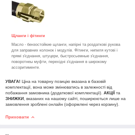
Щланги і фітинги
Масло - бензостойкие щланги, напірні та роздаткові рукова
для заправних колонок і модулів. Фітинги, нипиля кутові і
прямі з'єднання, штуцери, быстросьемные з'єднання,
поворотнеы муфти, перехідні з'єднання в широкому
ассоритименте.
УВАГА!
Ціна на товарну позицію вказана в базовій
комплектації, вона може змінюватись в залежності від
побажання замовника (додаткової комплектації).
АКЦІЇ
та
ЗНИЖКИ
, вказаних на нашому сайті, поширюються лише на
замовлення зроблені онлайн (оформлені через корзину).
Приховати