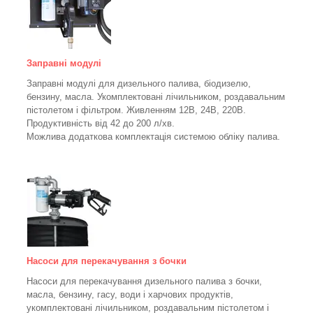
Заправні модулі
Заправні модулі для дизельного палива, біодизелю,
бензину, масла. Укомплектовані лічильником, роздавальним
пістолетом і фільтром.
Живленням 12В, 24В, 220В.
Продуктивність від 42 до 200 л/хв.
Можлива додаткова комплектація системою обліку палива.
Насоси для перекачування з бочки
Насоси для перекачування дизельного палива з бочки,
масла, бензину, гасу, води і харчових продуктів,
укомплектовані лічильником, роздавальним пістолетом і