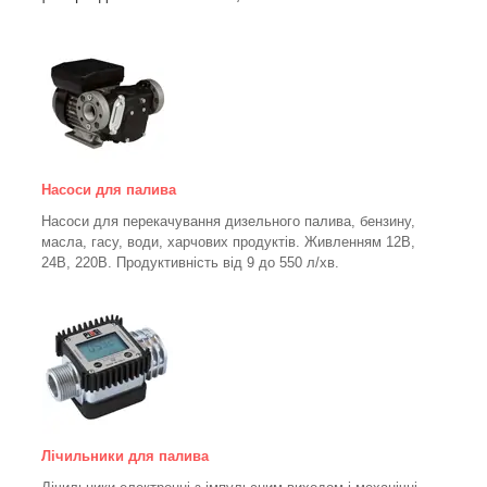
Насоси для палива
Насоси для перекачування дизельного палива, бензину,
масла, гасу, води, харчових продуктів. Живленням 12В,
24В, 220В. Продуктивність від 9 до 550 л/хв.
Лічильники для палива