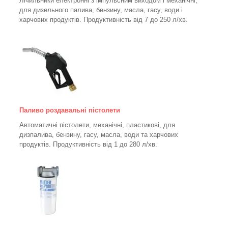
Лічильники електронні з імпульсним виходом і механічні,
для дизельного палива, бензину, масла, гасу, води і
харчових продуктів. Продуктивність від 7 до 250
л/хв.
Паливо роздавальні пістолети
Автоматичні пістолети, механічні, пластикові, для
дизпалива, бензину, гасу, масла, води та харчових
продуктів. Продуктивність від 1 до 280
л/хв.