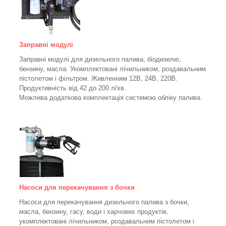
Заправні модулі
Заправні модулі для дизельного палива, біодизелю,
бензину, масла. Укомплектовані лічильником, роздавальним
пістолетом і фільтром.
Живленням 12В, 24В, 220В.
Продуктивність від 42 до 200 л/хв.
Можлива додаткова комплектація системою обліку палива.
Насоси для перекачування з бочки
Насоси для перекачування дизельного палива з бочки,
масла, бензину, гасу, води і харчових продуктів,
укомплектовані лічильником, роздавальним пістолетом і