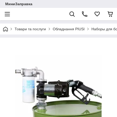
МиниЗаправка
Товари та послуги
Обладнання PIUSI
Наборы для бо