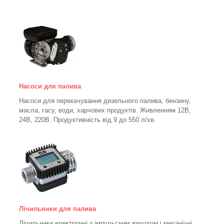
Насоси для палива
Насоси для перекачування дизельного палива, бензину,
масла, гасу, води, харчових продуктів. Живленням 12В,
24В, 220В. Продуктивність від 9 до 550 л/хв.
Лічильники для палива
Лічильники електронні з імпульсним виходом і механічні,