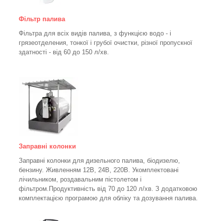
Фільтр палива
Фільтра для всіх видів палива, з функцією водо - і
грязеотделения, тонкої і грубої очистки, різної пропускної
здатності - від 60 до 150
л/хв
.
Заправні колонки
Заправні колонки для дизельного палива, біодизелю,
бензину.
Живленням 12В, 24В, 220В.
Укомплектовані
лічильником, роздавальним пістолетом і
фільтром.
Продуктивність від 70 до 120 л/хв. З додатковою
комплектацією програмою для обліку та дозування палива.