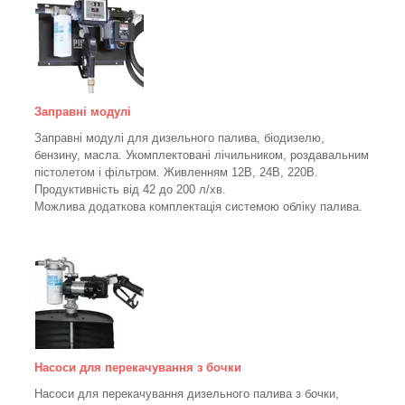
Заправні модулі
Заправні модулі для дизельного палива, біодизелю,
бензину, масла. Укомплектовані лічильником, роздавальним
пістолетом і фільтром.
Живленням 12В, 24В, 220В.
Продуктивність від 42 до 200 л/хв.
Можлива додаткова комплектація системою обліку палива.
Насоси для перекачування з бочки
Насоси для перекачування дизельного палива з бочки,