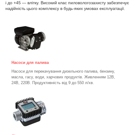
і до +45 — влітку. Високий клас пиловологозахисту забезпечує
надійність цього комплексу в будь-яких умовах експлуатації.
Насоси для палива
Насоси для перекачування дизельного палива, бензину,
масла, гасу, води, харчових продуктів. Живленням 12В,
24В, 220В. Продуктивність від 9 до 550 л/хв.