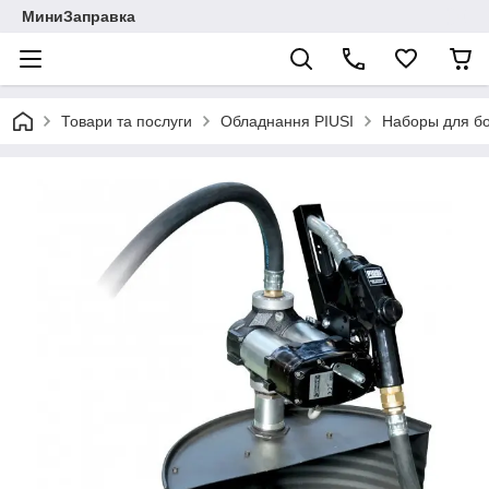
МиниЗаправка
Товари та послуги
Обладнання PIUSI
Наборы для бо