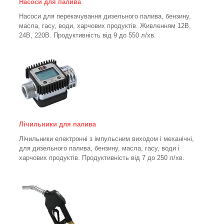
Насоси для палива
Насоси для перекачування дизельного палива, бензину,
масла, гасу, води, харчових продуктів. Живленням 12В,
24В, 220В. Продуктивність від 9 до 550 л/хв.
Лічильники для палива
Лічильники електронні з імпульсним виходом і механічні,
для дизельного палива, бензину, масла, гасу, води і
харчових продуктів. Продуктивність від 7 до 250
л/хв.