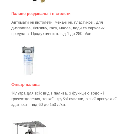
Паливо роздавальні пістолети
Автоматичні пістолети, механічні, пластикові, для
дизпалива, бензину, гасу, масла, води та харчових
продуктів. Продуктивність від 1 до 280
л/хв.
Фільтр палива
Фільтра для всіх видів палива, з функцією водо - і
грязеотделения, тонкої і грубої очистки, різної пропускної
здатності - від 60 до 150
л/хв
.