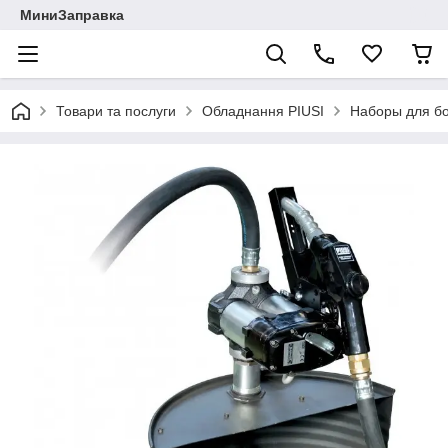
МиниЗаправка
Товари та послуги
Обладнання PIUSI
Наборы для бо