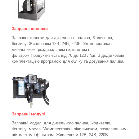
Заправні колонки
Заправні колонки для дизельного палива, біодизелю,
бензину.
Живленням 12В, 24В, 220В.
Укомплектовані
лічильником, роздавальним пістолетом і
фільтром.
Продуктивність від 70 до 120 л/хв. З додатковою
комплектацією програмою для обліку та дозування палива.
Заправні модулі
Заправні модулі для дизельного палива, біодизелю,
бензину, масла. Укомплектовані лічильником, роздавальним
пістолетом і фільтром.
Живленням 12В, 24В, 220В.