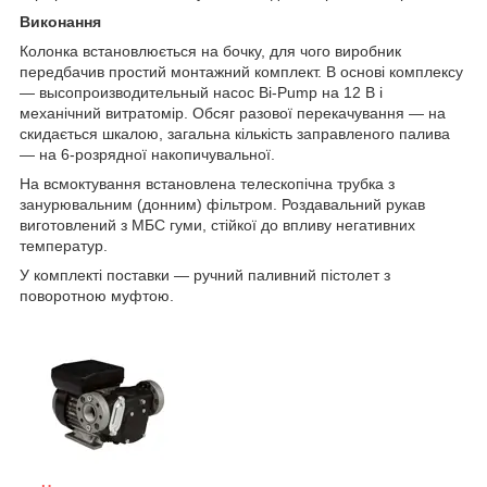
Виконання
Колонка встановлюється на бочку, для чого виробник
передбачив простий монтажний комплект. В основі комплексу
— высопроизводительный насос Bi-Pump на 12 В і
механічний витратомір. Обсяг разової перекачування — на
скидається шкалою, загальна кількість заправленого палива
— на 6-розрядної накопичувальної.
На всмоктування встановлена телескопічна трубка з
занурювальним (донним) фільтром. Роздавальний рукав
виготовлений з МБС гуми, стійкої до впливу негативних
температур.
У комплекті поставки — ручний паливний пістолет з
поворотною муфтою.