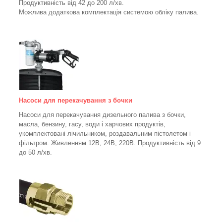
Продуктивність від 42 до 200 л/хв.
Можлива додаткова комплектація системою обліку палива.
Насоси для перекачування з бочки
Насоси для перекачування дизельного палива з бочки,
масла, бензину, гасу, води і харчових продуктів,
укомплектовані лічильником, роздавальним пістолетом і
фільтром.
Живленням 12В, 24В, 220В. Продуктивність від 9
до 50 л/хв.