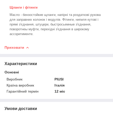
Щланги і фітинги
Масло - бензостойкие щланги, напірні та роздаткові рукова
для заправних колонок і модулів. Фітинги, нипиля кутові і
прямі з'єднання, штуцери, быстросьемные з'єднання,
поворотнеы муфти, перехідні з'єднання в широкому
ассоритименте.
Приховати
Характеристики
Основні
Виробник
PIUSI
Країна виробник
Італія
Гарантійний термін
12 міс
Умови доставки