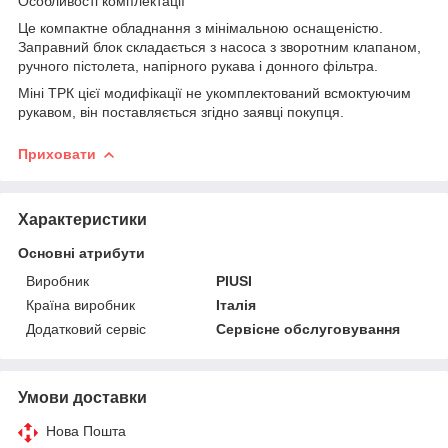
Особливості комплектації
Це компактне обладнання з мінімальною оснащеністю.
Заправний блок складається з насоса з зворотним клапаном,
ручного пістолета, напірного рукава і донного фільтра.
Міні ТРК цієї модифікації не укомплектований всмоктуючим
рукавом, він поставляється згідно заявці покупця.
Приховати
Характеристики
Основні атрибути
Виробник
PIUSI
Країна виробник
Італія
Додатковий сервіс
Сервісне обслуговування
Умови доставки
Нова Пошта