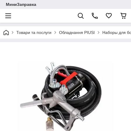
МиниЗаправка
Товари та послуги
Обладнання PIUSI
Наборы для бо