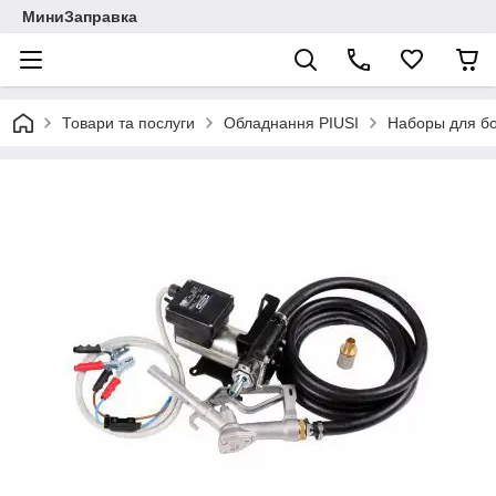
МиниЗаправка
Товари та послуги
Обладнання PIUSI
Наборы для бо