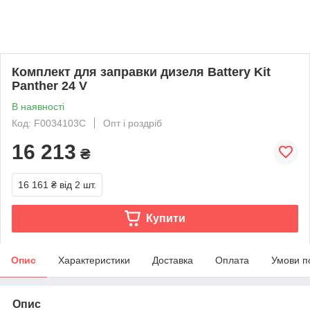
Комплект для заправки дизеля Battery Kit
Panther 24 V
В наявності
Код: F0034103C
Опт і роздріб
16 213
₴
16 161 ₴
від 2 шт.
Купити
Опис
Характеристики
Доставка
Оплата
Умови п
Опис