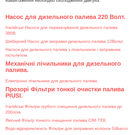
навантаження необхідно охолодження двигуна.
Насос для дизельного палива 220 Волт.
Італійські Насоси для перекачування дизельного палива
380В.
Шиберний Насос для заправки дизельного палива 12Вольт.
Насоси для дизельного палива з лічильником і заправним
пістолетом.
Механічні лічильники для дизельного
палива.
Електронні лічильники для дизельного палива.
Прозорі Фільтри тонкої очистки палива
PIUSI.
Італійські Фільтри грубого очищення дизельного палива до
200л/хв.
Якісний Фільтр тонкого очищення палива CIM-TEK.
Водо-відокремлюють Фільтри для заправних колонок Gilbarco.