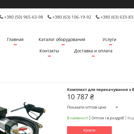
+380 (50) 965-63-98
+380 (63) 106-19-92
+380 (63) 633-83
Главная
Каталог оборудования
Услуги
Контакты
Доставка и оплата
Комплект для перекачування з бо
10 787 ₴
Показати оптові ціни
В наявності
Оптом і в роздріб
Код
Купити