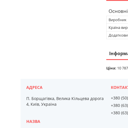
Основні
Виробник
Країна ви
Додатковий
Інформ
Ціна:
10 787
+380 (50
П. Борщагівка, Велика Кільцева дорога
4, Київ, Україна
+380 (63
+380 (63