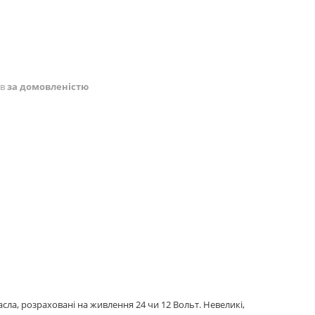
ів
за домовленістю
ла, розраховані на живлення 24 чи 12 Вольт. Невеликі,