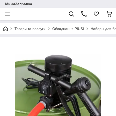
МиниЗаправка
Товари та послуги
Обладнання PIUSI
Наборы для бо