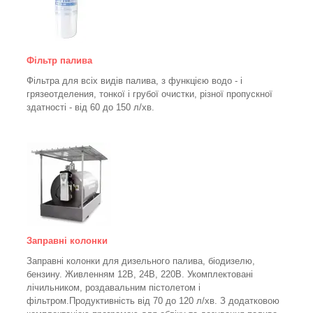
Фільтр палива
Фільтра для всіх видів палива, з функцією водо - і
грязеотделения, тонкої і грубої очистки, різної пропускної
здатності - від 60 до 150
л/хв
.
Заправні колонки
Заправні колонки для дизельного палива, біодизелю,
бензину.
Живленням 12В, 24В, 220В.
Укомплектовані
лічильником, роздавальним пістолетом і
фільтром.
Продуктивність від 70 до 120 л/хв. З додатковою