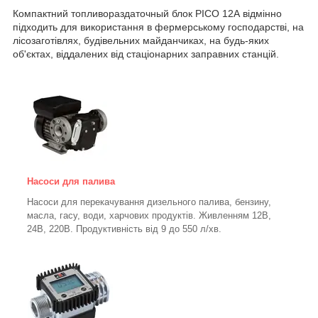
Компактний топливораздаточный блок PICO 12А відмінно
підходить для використання в фермерському господарстві, на
лісозаготівлях, будівельних майданчиках, на будь-яких
об'єктах, віддалених від стаціонарних заправних станцій.
Насоси для палива
Насоси для перекачування дизельного палива, бензину,
масла, гасу, води, харчових продуктів. Живленням 12В,
24В, 220В. Продуктивність від 9 до 550 л/хв.