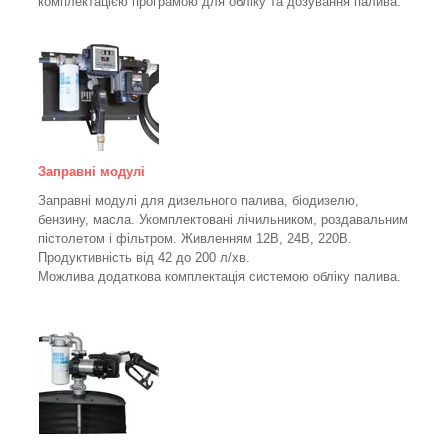
комплектацією програмою для обліку та дозування палива.
Заправні модулі
Заправні модулі для дизельного палива, біодизелю,
бензину, масла. Укомплектовані лічильником, роздавальним
пістолетом і фільтром.
Живленням 12В, 24В, 220В.
Продуктивність від 42 до 200 л/хв.
Можлива додаткова комплектація системою обліку палива.