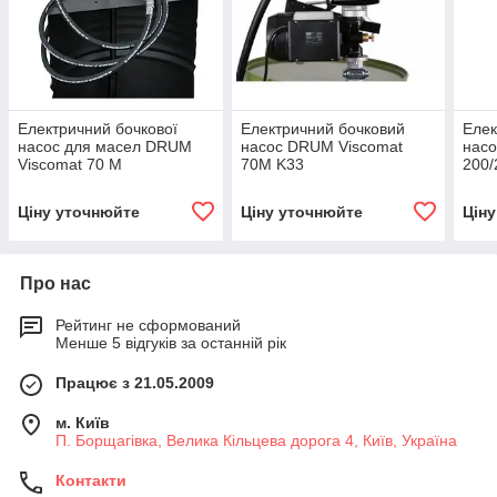
Електричний бочкової
Електричний бочковий
Елек
насос для масел DRUM
насос DRUM Viscomat
насо
Viscomat 70 M
70M K33
200/
Ціну уточнюйте
Ціну уточнюйте
Цін
Про нас
Рейтинг не сформований
Менше 5 відгуків за останній рік
Працює з 21.05.2009
м. Київ
П. Борщагівка, Велика Кільцева дорога 4, Київ, Україна
Контакти