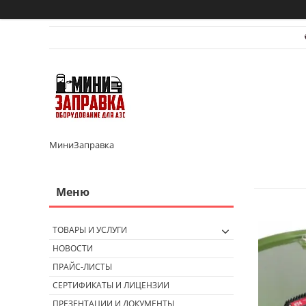
МиниЗаправка
ТОВАРЫ И УСЛУГИ
НОВОСТИ
ПРАЙС-ЛИСТЫ
СЕРТИФИКАТЫ И ЛИЦЕНЗИИ
ПРЕЗЕНТАЦИИ И ДОКУМЕНТЫ