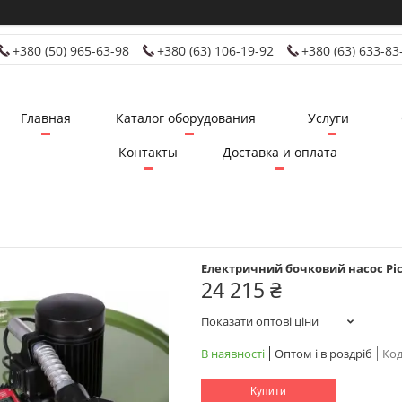
+380 (50) 965-63-98
+380 (63) 106-19-92
+380 (63) 633-83
Главная
Каталог оборудования
Услуги
Контакты
Доставка и оплата
Електричний бочковий насос Pico
24 215 ₴
Показати оптові ціни
В наявності
Оптом і в роздріб
Код
Купити