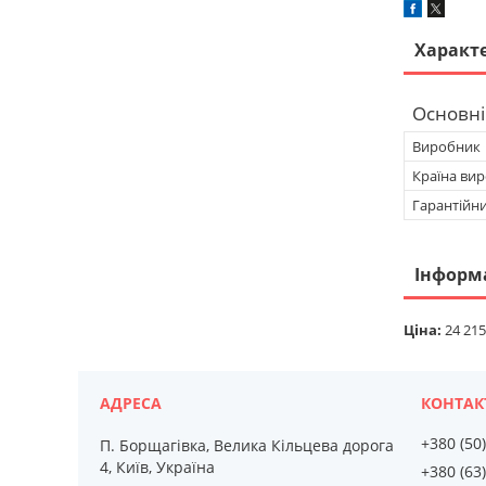
Характ
Основні
Виробник
Країна ви
Гарантійн
Інформ
Ціна:
24 215
+380 (50
П. Борщагівка, Велика Кільцева дорога
4, Київ, Україна
+380 (63