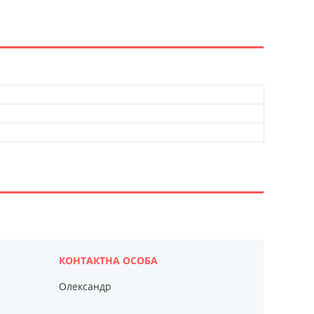
Олександр