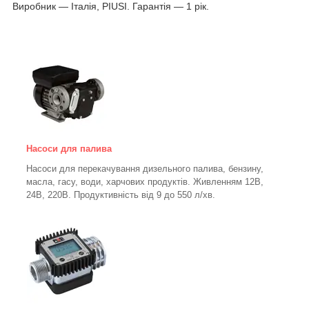
Виробник — Італія, PIUSI. Гарантія — 1 рік.
Насоси для палива
Насоси для перекачування дизельного палива, бензину,
масла, гасу, води, харчових продуктів. Живленням 12В,
24В, 220В. Продуктивність від 9 до 550 л/хв.