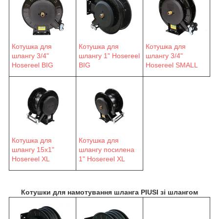
Котушка для
Котушка для
Котушка для
шлангу 3/4"
шлангу 1" Hosereel
шлангу 3/4"
Hosereel BIG
BIG
Hosereel SMALL
Котушка для
Котушка для
шлангу 15х1"
шлангу посилена
Hosereel XL
1" Hosereel XL
Котушки для намотування шланга PIUSI зі шлангом