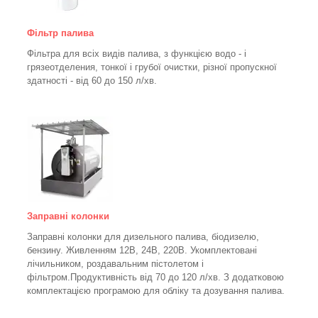
Фільтр палива
Фільтра для всіх видів палива, з функцією водо - і
грязеотделения, тонкої і грубої очистки, різної пропускної
здатності - від 60 до 150
л/хв
.
Заправні колонки
Заправні колонки для дизельного палива, біодизелю,
бензину.
Живленням 12В, 24В, 220В.
Укомплектовані
лічильником, роздавальним пістолетом і
фільтром.
Продуктивність від 70 до 120 л/хв. З додатковою
комплектацією програмою для обліку та дозування палива.