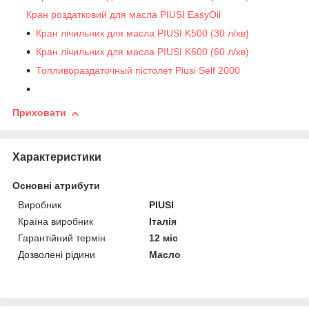
Кран роздатковий для масла PIUSI EasyOil
Кран лічильник для масла PIUSI K500 (30 л/хв)
Кран лічильник для масла PIUSI K600 (60 л/хв)
Топливораздаточный пістолет Piusi Self 2000
Приховати
Характеристики
Основні атрибути
Виробник
PIUSI
Країна виробник
Італія
Гарантійний термін
12 міс
Дозволені рідини
Масло