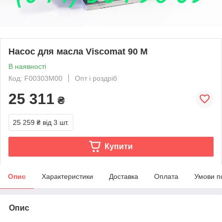
Насос для масла Viscomat 90 M
В наявності
Код: F00303M00
Опт і роздріб
25 311
₴
25 259 ₴
від 3 шт.
Купити
Опис
Характеристики
Доставка
Оплата
Умови п
Опис