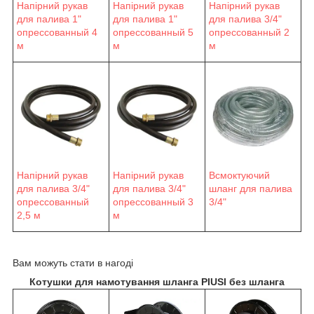
Напірний рукав
Напірний рукав
Напірний рукав
для палива 1"
для палива 1"
для палива 3/4"
опрессованный 4
опрессованный 5
опрессованный 2
м
м
м
Напірний рукав
Напірний рукав
Всмоктуючий
для палива 3/4"
для палива 3/4"
шланг для палива
опрессованный
опрессованный 3
3/4"
2,5 м
м
Вам можуть стати в нагоді
Котушки для намотування шланга PIUSI без шланга