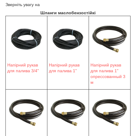
Зверніть увагу на
Шланги маслобензостійкі
Напірний рукав
Напірний рукав
Напірний рукав
для палива 3/4"
для палива 1"
для палива 1"
опрессованный 3
м