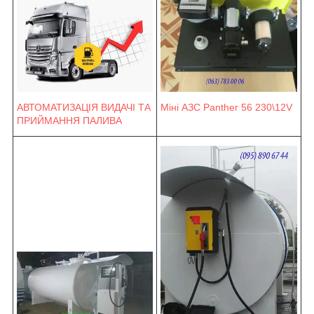
Міні АЗС Panther 56 230\12V
АВТОМАТИЗАЦІЯ ВИДАЧІ ТА
ПРИЙМАННЯ ПАЛИВА