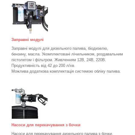
Заправні модулі
Заправні модулі для дизельного палива, біодизелю,
бензину, масла. Укомплектовані лічильником, роздавальним
пістолетом і фільтром.
Живленням 12В, 24В, 220В.
Продуктивність від 42 до 200 л/хв.
Можлива додаткова комплектація системою обліку палива.
Насоси для перекачування з бочки
Насоси для перекачування дизельного палива з бочки,