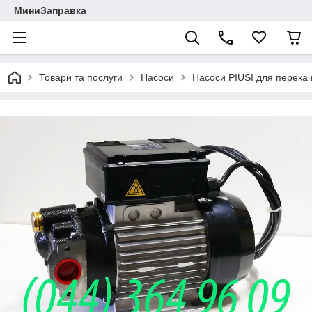
МиниЗаправка
Товари та послуги
Насоси
Насоси PIUSI для перека