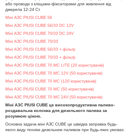
або проводи з кліщами-фіксаторами для живлення від
джерела 12-24 Ст.
Міні АЗС PIUSI CUBE 56
Міні АЗС PIUSI CUBE 56/33 DC 12V
Міні АЗС PIUSI CUBE 70/33 DC 24V
Міні АЗС PIUSI CUBE 70/33
Міні АЗС PIUSI CUBE 56/33 + фільтр
Міні АЗС PIUSI CUBE 70/33 + фільтр
Міні АЗС PIUSI CUBE 70 MC LITE (20 користувачів)
Міні АЗС PIUSI CUBE 70 MC 12V (50 користувачів)
Міні АЗС PIUSI CUBE 70 MC (120 користувачів)
Міні АЗС PIUSI CUBE 70 MC (50 користувачів)
Міні АЗС PIUSI CUBE 70 MC 24V (50 користувачів)
Міні АЗС PIUSI CUBE це високопродуктивна паливо-
роздавальна колонка для дизельного палива за
розумною ціною.
Основна задача міні АЗС CUBE це швидка заправка будь-
якого виду техніки дизельним паливом при будь-яких умовах.