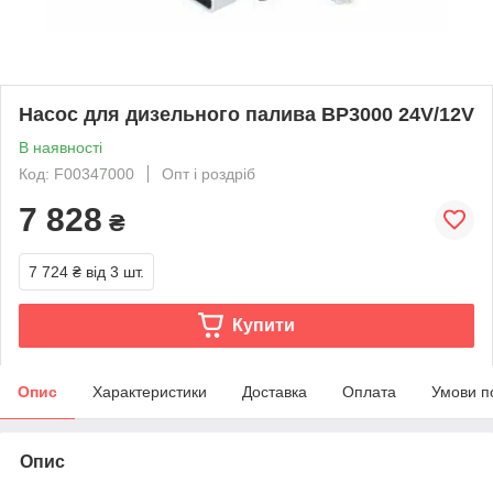
Насос для дизельного палива BP3000 24V/12V
В наявності
Код: F00347000
Опт і роздріб
7 828
₴
7 724 ₴
від 3 шт.
Купити
Опис
Характеристики
Доставка
Оплата
Умови п
Опис