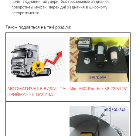
прямі з'єднання, штуцери, быстросьемные з'єднання,
поворотнеы муфти, перехідні з'єднання в широкому
ассоритименте.
Також подивіться на такі розділи:
Міні АЗС Panther 56 230\12V
АВТОМАТИЗАЦІЯ ВИДАЧІ ТА
ПРИЙМАННЯ ПАЛИВА