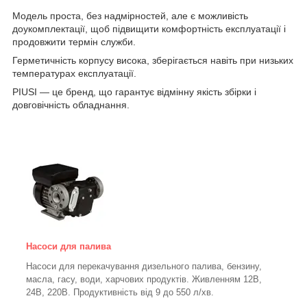
Модель проста, без надмірностей, але є можливість
доукомплектації, щоб підвищити комфортність експлуатації і
продовжити термін служби.
Герметичність корпусу висока, зберігається навіть при низьких
температурах експлуатації.
PIUSI — це бренд, що гарантує відмінну якість збірки і
довговічність обладнання.
Насоси для палива
Насоси для перекачування дизельного палива, бензину,
масла, гасу, води, харчових продуктів. Живленням 12В,
24В, 220В. Продуктивність від 9 до 550 л/хв.