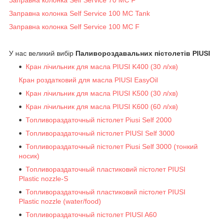
Заправна колонка Self Service 70 MC F
Заправна колонка Self Service 100 MC Tank
Заправна колонка Self Service 100 MC F
У нас великий вибір
Паливороздавальних пістолетів PIUSI
Кран лічильник для масла PIUSI K400 (30 л/хв)
Кран роздатковий для масла PIUSI EasyOil
Кран лічильник для масла PIUSI K500 (30 л/хв)
Кран лічильник для масла PIUSI K600 (60 л/хв)
Топливораздаточный пістолет Piusi Self 2000
Топливораздаточный пістолет PIUSI Self 3000
Топливораздаточный пістолет Piusi Self 3000 (тонкий
носик)
Топливораздаточный пластиковий пістолет PIUSI
Plastic nozzle-S
Топливораздаточный пластиковий пістолет PIUSI
Plastic nozzle (water/food)
Топливораздаточный пістолет PIUSI A60