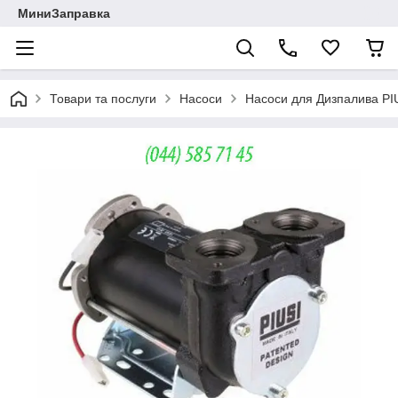
МиниЗаправка
Товари та послуги
Насоси
Насоси для Дизпалива PIU