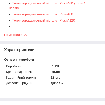
Топливораздаточный пістолет Piusi A60 (тонкий
носик)
Топливораздаточный пістолет Piusi A80
Топливораздаточный пістолет Piusi A120
Приховати
Характеристики
Основні атрибути
Виробник
PIUSI
Країна виробник
Італія
Гарантійний термін
12 міс
Дозволені рідини
Дизель