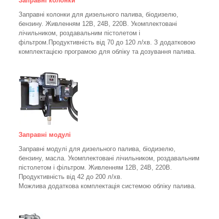
Заправні колонки
Заправні колонки для дизельного палива, біодизелю,
бензину.
Живленням 12В, 24В, 220В.
Укомплектовані
лічильником, роздавальним пістолетом і
фільтром.
Продуктивність від 70 до 120 л/хв. З додатковою
комплектацією програмою для обліку та дозування палива.
Заправні модулі
Заправні модулі для дизельного палива, біодизелю,
бензину, масла. Укомплектовані лічильником, роздавальним
пістолетом і фільтром.
Живленням 12В, 24В, 220В.
Продуктивність від 42 до 200 л/хв.
Можлива додаткова комплектація системою обліку палива.