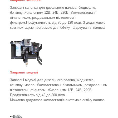
Заправні колонки для дизельного палива, біодизелю,
бензину.
Живленням 12В, 24В, 220В.
Укомплектовані
лічильником, роздавальним пістолетом і
фільтром.
Продуктивність від 70 до 120 л/хв. З додатковою
комплектацією програмою для обліку та дозування палива.
Заправні модулі
Заправні модулі для дизельного палива, біодизелю,
бензину, масла. Укомплектовані лічильником, роздавальним
пістолетом і фільтром.
Живленням 12В, 24В, 220В.
Продуктивність від 42 до 200 л/хв.
Можлива додаткова комплектація системою обліку палива.