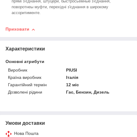
прямі з'єднання, штуцери, быстросьемные з'єднання,
поворотнеы муфти, перехідні з'єднання в широкому
ассоритименте.
Приховати
Характеристики
Основні атрибути
Виробник
PIUSI
Країна виробник
Італія
Гарантійний термін
12 міс
Дозволені рідини
Гас, Бензин, Дизель
Умови доставки
Нова Пошта