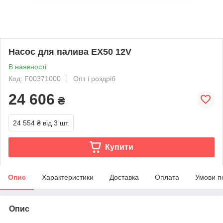
Насос для палива EX50 12V
В наявності
Код: F00371000
Опт і роздріб
24 606
₴
24 554 ₴
від 3 шт.
Купити
Опис
Характеристики
Доставка
Оплата
Умови п
Опис