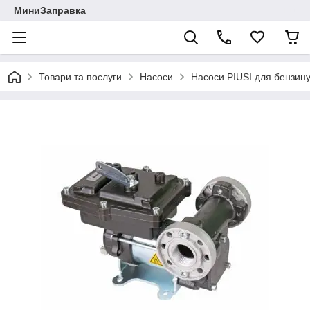
МиниЗаправка
Товари та послуги
Насоси
Насоси PIUSI для бензин