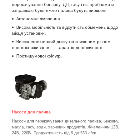
перекачування бензину, ДП, гасу і всі проблеми із
заправкою будь-якого палива будуть вирішені.
Автономне живлення.
Висока мобільність та відсутність обмежень щодо
місця установки.
Високоефективний двигун зі зниженим рівнем
енергоспоживання — гарантія довговічності.
Протишумової фільтр.
Насоси для палива
Насоси для перекачування дизельного палива, бензину,
масла, гасу, води, харчових продуктів. Живленням 12В,
24В, 220В. Продуктивність від 9 до 550 л/хв.