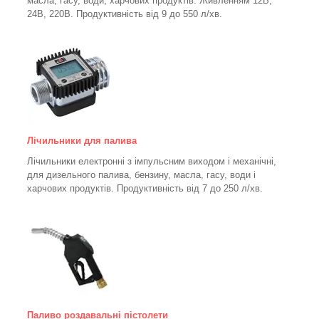
масла, гасу, води, харчових продуктів. Живленням 12В,
24В, 220В. Продуктивність від 9 до 550 л/хв.
Лічильники для палива
Лічильники електронні з імпульсним виходом і механічні,
для дизельного палива, бензину, масла, гасу, води і
харчових продуктів. Продуктивність від 7 до 250
л/хв.
Паливо роздавальні пістолети