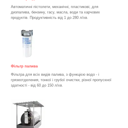
Автоматичні пістолети, механічні, пластикові, для
дизпалива, бензину, гасу, масла, води та харчових
продуктів. Продуктивність від 1 до 280
л/хв.
Фільтр палива
Фільтра для всіх видів палива, з функцією водо - і
грязеотделения, тонкої і грубої очистки, різної пропускної
здатності - від 60 до 150
л/хв
.