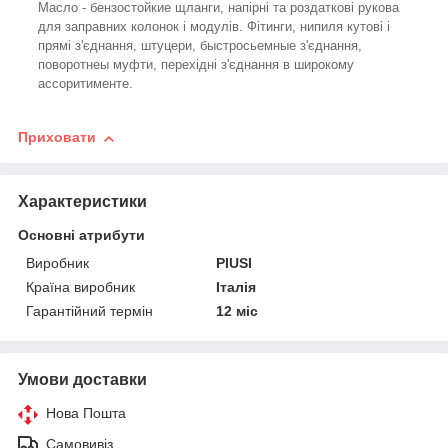
Масло - бензостойкие щланги, напірні та роздаткові рукова
для заправних колонок і модулів. Фітинги, нипиля кутові і
прямі з'єднання, штуцери, быстросьемные з'єднання,
поворотнеы муфти, перехідні з'єднання в широкому
ассоритименте.
Приховати
Характеристики
Основні атрибути
Виробник
PIUSI
Країна виробник
Італія
Гарантійний термін
12 міс
Умови доставки
Нова Пошта
Самовивіз