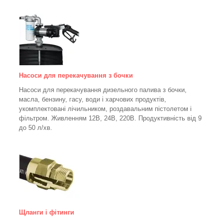
Насоси для перекачування з бочки
Насоси для перекачування дизельного палива з бочки,
масла, бензину, гасу, води і харчових продуктів,
укомплектовані лічильником, роздавальним пістолетом і
фільтром.
Живленням 12В, 24В, 220В. Продуктивність від 9
до 50 л/хв.
Щланги і фітинги