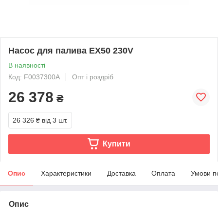
Насос для палива EX50 230V
В наявності
Код: F0037300A
Опт і роздріб
26 378
₴
26 326 ₴
від 3 шт.
Купити
Опис
Характеристики
Доставка
Оплата
Умови п
Опис