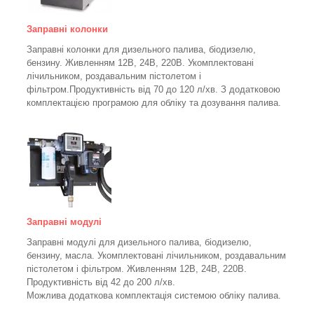
Заправні колонки
Заправні колонки для дизельного палива, біодизелю,
бензину.
Живленням 12В, 24В, 220В.
Укомплектовані
лічильником, роздавальним пістолетом і
фільтром.
Продуктивність від 70 до 120 л/хв. З додатковою
комплектацією програмою для обліку та дозування палива.
Заправні модулі
Заправні модулі для дизельного палива, біодизелю,
бензину, масла. Укомплектовані лічильником, роздавальним
пістолетом і фільтром.
Живленням 12В, 24В, 220В.
Продуктивність від 42 до 200 л/хв.
Можлива додаткова комплектація системою обліку палива.