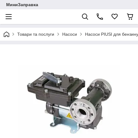
МиниЗаправка
Товари та послуги
Насоси
Насоси PIUSI для бензин