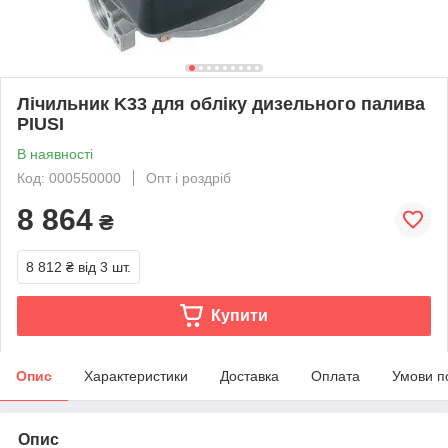
Лічильник K33 для обліку дизельного палива
PIUSI
В наявності
Код: 000550000
Опт і роздріб
8 864
₴
8 812 ₴
від 3 шт.
Купити
Опис
Характеристики
Доставка
Оплата
Умови п
Опис