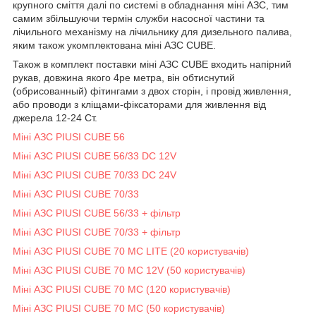
крупного сміття далі по системі в обладнання міні АЗС, тим
самим збільшуючи термін служби насосної частини та
лічильного механізму на лічильнику для дизельного палива,
яким також укомплектована міні АЗС CUBE.
Також в комплект поставки міні АЗС CUBE входить напірний
рукав, довжина якого 4ре метра, він обтиснутий
(обрисованный) фітингами з двох сторін, і провід живлення,
або проводи з кліщами-фіксаторами для живлення від
джерела 12-24 Ст.
Міні АЗС PIUSI CUBE 56
Міні АЗС PIUSI CUBE 56/33 DC 12V
Міні АЗС PIUSI CUBE 70/33 DC 24V
Міні АЗС PIUSI CUBE 70/33
Міні АЗС PIUSI CUBE 56/33 + фільтр
Міні АЗС PIUSI CUBE 70/33 + фільтр
Міні АЗС PIUSI CUBE 70 MC LITE (20 користувачів)
Міні АЗС PIUSI CUBE 70 MC 12V (50 користувачів)
Міні АЗС PIUSI CUBE 70 MC (120 користувачів)
Міні АЗС PIUSI CUBE 70 MC (50 користувачів)