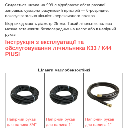
Скидається шкала на 999 л відображає обсяг разової
заправки, сумарна рахунковий пристрій — 6-розрядне,
показує загальна кількість перекачаного палива.
Вхід-вихід мають діаметр 25 мм. Такий лічильник палива
можна встановити безпосередньо на насос або в напірний
рукав.
Інструкція з експлуатації та
обслуговування лічильника К33 / К44
PIUSI
Шланги маслобензостійкі
Напірний рукав
Напірний рукав
Напірний рукав
для палива 3/4"
для палива 1"
для палива 1"