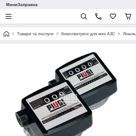
МиниЗаправка
Товари та послуги
Комплектуючі для міні АЗС
Лічиль