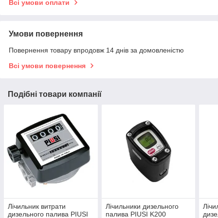
Всі умови оплати
Умови повернення
Повернення товару впродовж 14 днів за домовленістю
Всі умови повернення
Подібні товари компанії
Лічильник витрати
Лічильники дизельного
Лічи
дизельного палива PIUSI
палива PIUSI K200
дизе