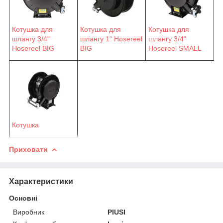
Котушка для
Котушка для
Котушка для
шлангу 3/4"
шлангу 1" Hosereel
шлангу 3/4"
Hosereel BIG
BIG
Hosereel SMALL
Котушка
Приховати
Характеристики
Основні
Виробник
PIUSI