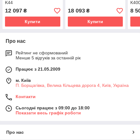
K44
K400
12 097
18 093
8 5
₴
₴
Купити
Купити
Про нас
Рейтинг не сформований
Менше 5 відгуків за останній рік
Працює з 21.05.2009
м. Київ
П. Борщагівка, Велика Кільцева дорога 4, Київ, Україна
Контакти
Сьогодні працює з 09:00 до 18:00
Показати весь графік роботи
Про нас