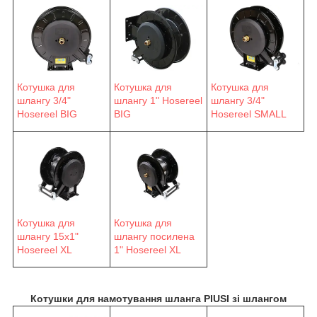
Котушка для
Котушка для
Котушка для
шлангу 3/4"
шлангу 1" Hosereel
шлангу 3/4"
Hosereel BIG
BIG
Hosereel SMALL
Котушка для
Котушка для
шлангу 15х1"
шлангу посилена
Hosereel XL
1" Hosereel XL
Котушки для намотування шланга PIUSI зі шлангом