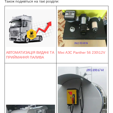
Також подивіться на такі розділи:
Міні АЗС Panther 56 230\12V
АВТОМАТИЗАЦІЯ ВИДАЧІ ТА
ПРИЙМАННЯ ПАЛИВА