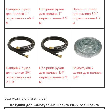
Напірний рукав
Напірний рукав
Напірний рукав
для палива 1"
для палива 1"
для палива 3/4"
опрессованный 4
опрессованный 5
опрессованный 2
м
м
м
Напірний рукав
Напірний рукав
Всмоктуючий
для палива 3/4"
для палива 3/4"
шланг для палива
опрессованный
опрессованный 3
3/4"
2,5 м
м
Вам можуть стати в нагоді
Котушки для намотування шланга PIUSI без шланга