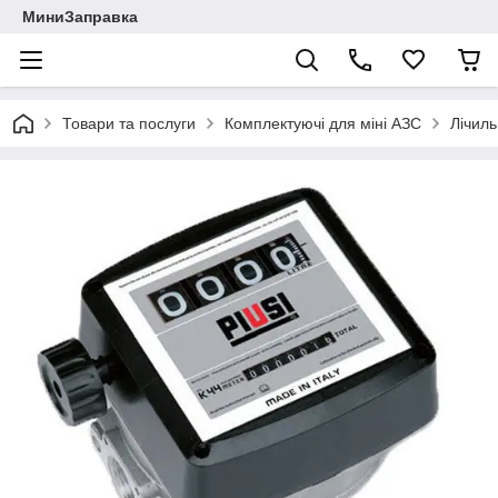
МиниЗаправка
Товари та послуги
Комплектуючі для міні АЗС
Лічиль