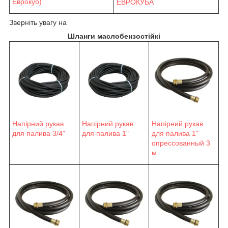
Еврокуб)
ЕВРОКУБА
Зверніть увагу на
Шланги маслобензостійкі
Напірний рукав
Напірний рукав
Напірний рукав
для палива 3/4"
для палива 1"
для палива 1"
опрессованный 3
м