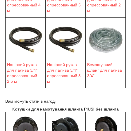
опрессованный 4
опрессованный 5
опрессованный 2
м
м
м
Напірний рукав
Напірний рукав
Всмоктуючий
для палива 3/4"
для палива 3/4"
шланг для палива
опрессованный
опрессованный 3
3/4"
2,5 м
м
Вам можуть стати в нагоді
Котушки для намотування шланга PIUSI без шланга