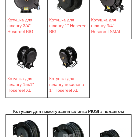
Котушка для
Котушка для
Котушка для
шлангу 3/4"
шлангу 1" Hosereel
шлангу 3/4"
Hosereel BIG
BIG
Hosereel SMALL
Котушка для
Котушка для
шлангу 15х1"
шлангу посилена
Hosereel XL
1" Hosereel XL
Котушки для намотування шланга PIUSI зі шлангом