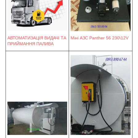
Міні АЗС Panther 56 230\12V
АВТОМАТИЗАЦІЯ ВИДАЧІ ТА
ПРИЙМАННЯ ПАЛИВА