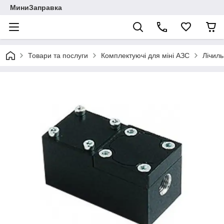
МиниЗаправка
Товари та послуги
Комплектуючі для міні АЗС
Лічиль