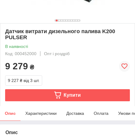
Датчик витрати дизельного палива K200
PULSER
В наявності
Код: 000452000
Опт і роздріб
9 279
₴
9 227 ₴
від 3 шт.
Купити
Опис
Характеристики
Доставка
Оплата
Умови п
Опис