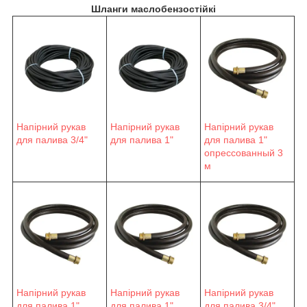
Шланги маслобензостійкі
Напірний рукав
Напірний рукав
Напірний рукав
для палива 3/4"
для палива 1"
для палива 1"
опрессованный 3
м
Напірний рукав
Напірний рукав
Напірний рукав
для палива 1"
для палива 1"
для палива 3/4"