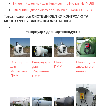
Виносний дисплей для імпульсних лічильників PIUSI
Лічильники дизельного палива PIUSI K400 PULSER
Також подивіться
СИСТЕМИ ОБЛІКУ, КОНТРОЛЮ ТА
МОНІТОРИНГУ ВІДПУСТКИ ДЛЯ ПАЛИВА
Резервуари для нафтопродуктів
Ємності для
Резервуари
Ємності
Резервуари
дизельного
для
ПММ
для
палива
зберігання
зберігання
ПММ
ПММ