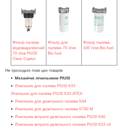
Фільтр палива
Фільтр для
Фільтр палива
водовидаляючий
палива-70 л/хв
100 л/хв Bio-fuel
70 л/хв PIUSI
Bio-fuel
Clear Captor
Не проходьте повз цих товарів:
Механічні лічильники PIUSI
Лічильник для палива PIUSI K33
Лічильник для палива PIUSI K33 ATEX
Лічильник для дизельного палива K44
Лічильник для дизельного палива K700 M
Лічильник витрати дизельного палива PIUSI K40
Лічильник витрати дизельного палива PIUSI K33 oil