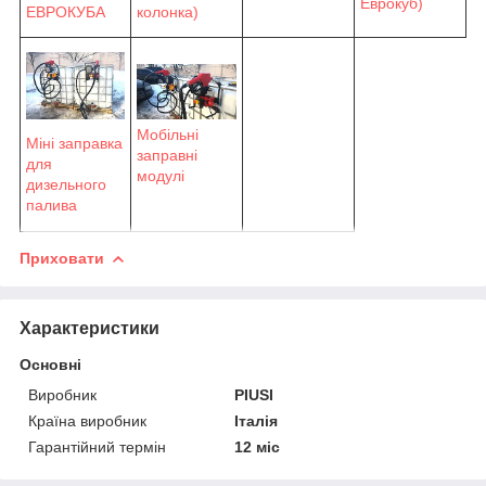
Еврокуб)
ЕВРОКУБА
колонка)
Мобільні
Міні заправка
заправні
для
модулі
дизельного
палива
Приховати
Характеристики
Основні
Виробник
PIUSI
Країна виробник
Італія
Гарантійний термін
12 міс