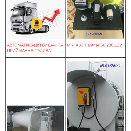
Міні АЗС Panther 56 230\12V
АВТОМАТИЗАЦІЯ ВИДАЧІ ТА
ПРИЙМАННЯ ПАЛИВА