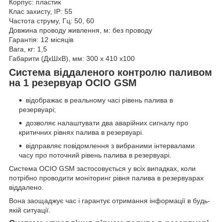
Корпус: пластик
Клас захисту, IP: 55
Частота струму, Гц: 50, 60
Довжина проводу живлення, м: без проводу
Гарантія: 12 місяців
Вага, кг: 1,5
Габарити (ДхШхВ), мм: 300 х 410 х100
Система віддаленого контролю паливом
на 1 резервуар OCIO GSM
відображає в реальному часі рівень палива в
резервуарі;
дозволяє налаштувати два аварійних сигналу про
критичних рівнях палива в резервуарі.
відправляє повідомлення з вибраними інтервалами
часу про поточний рівень палива в резервуарі.
Система OCIO GSM застосовується у всіх випадках, коли
потрібно проводити моніторинг рівня палива в резервуарах
віддалено.
Вона заощаджує час і гарантує отримання інформації в будь-
якій ситуації.