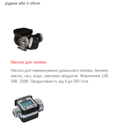
рідини або її обсяг.
Насоси для палива
Насоси для перекачування дизельного палива, бензину,
масла, гасу, води, харчових продуктів. Живленням 12В,
24В, 220В. Продуктивність від 9 до 550 л/хв.