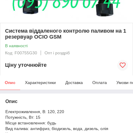
Система віддаленого контролю паливом на 1
резервуар OCIO GSM
В наявності
Код: F00755G30
Опт і роздріб
Ціну уточнюйте
Опис
Характеристики
Доставка
Оплата
Умови п
Опис
Електроживлення, В: 120, 220
Потужність, Вт: 15
Місце встановлення: будь
Вид палива: антифриз, біодизель, вода, дизель, олія