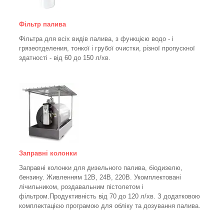
Фільтр палива
Фільтра для всіх видів палива, з функцією водо - і
грязеотделения, тонкої і грубої очистки, різної пропускної
здатності - від 60 до 150
л/хв
.
Заправні колонки
Заправні колонки для дизельного палива, біодизелю,
бензину.
Живленням 12В, 24В, 220В.
Укомплектовані
лічильником, роздавальним пістолетом і
фільтром.
Продуктивність від 70 до 120 л/хв. З додатковою
комплектацією програмою для обліку та дозування палива.