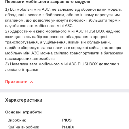
Переваги мобільного заправного модуля
1) Всі мобільні міні АЗС, не залежно від обраної вами моделі,
обладнані насосом з байпасом, або по іншому перепускним
клапаном, що дозволяє уникнути поломок і збільшити термін
служби вашого мобільного міні АЗС.
2) Ударостійкий кейс мобільного міні АЗС PIUSI BOX надійно
захищає весь набір заправного обладнання в процесі
транспортування, а ущільнення, якими він обладнаний,
надійно збережуть запах палива в середині кейса, так що цю
мобільну міні АЗС можна сміливо транспортувати в багажнику
пасажирських автомобілів.
3) Невелика вага мобільного міні АЗС PIUSI BOX дозволяє з
легкістю її трансп
Приховати
Характеристики
Основні атрибути
Виробник
PIUSI
Країна виробник
Італія