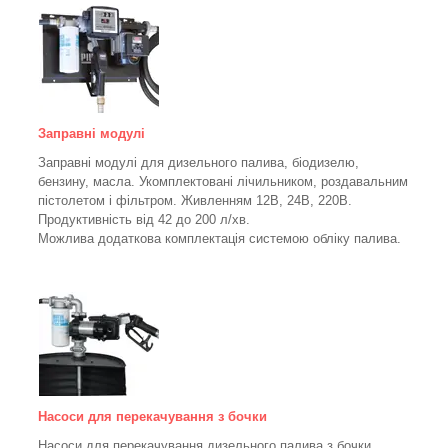
Заправні модулі
Заправні модулі для дизельного палива, біодизелю,
бензину, масла. Укомплектовані лічильником, роздавальним
пістолетом і фільтром.
Живленням 12В, 24В, 220В.
Продуктивність від 42 до 200 л/хв.
Можлива додаткова комплектація системою обліку палива.
Насоси для перекачування з бочки
Насоси для перекачування дизельного палива з бочки,