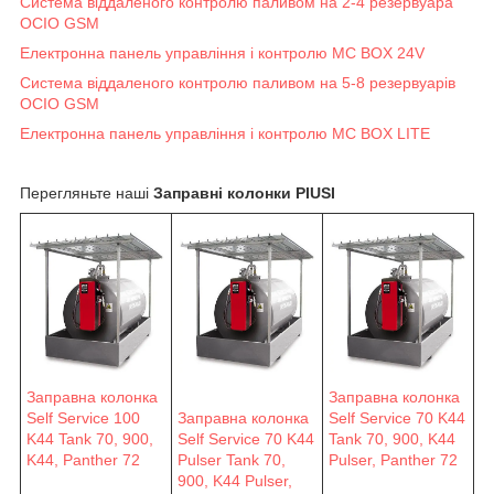
Система віддаленого контролю паливом на 2-4 резервуара
OCIO GSM
Електронна панель управління і контролю MC BOX 24V
Система віддаленого контролю паливом на 5-8 резервуарів
OCIO GSM
Електронна панель управління і контролю MC BOX LITE
Перегляньте наші
Заправні колонки PIUSI
Заправна колонка
Заправна колонка
Self Service 100
Заправна колонка
Self Service 70 K44
K44 Tank 70, 900,
Self Service 70 K44
Tank 70, 900, K44
K44, Panther 72
Pulser Tank 70,
Pulser, Panther 72
900, K44 Pulser,