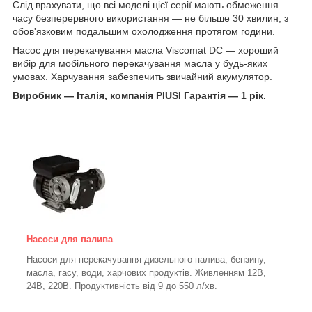
Слід врахувати, що всі моделі цієї серії мають обмеження
часу безперервного використання — не більше 30 хвилин, з
обов'язковим подальшим охолодження протягом години.
Насос для перекачування масла Viscomat DC — хороший
вибір для мобільного перекачування масла у будь-яких
умовах. Харчування забезпечить звичайний акумулятор.
Виробник — Італія, компанія PIUSI Гарантія — 1 рік.
Насоси для палива
Насоси для перекачування дизельного палива, бензину,
масла, гасу, води, харчових продуктів. Живленням 12В,
24В, 220В. Продуктивність від 9 до 550 л/хв.