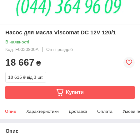
Насос для масла Viscomat DC 12V 120/1
В наявності
Код: F0030900A
Опт і роздріб
18 667
₴
18 615 ₴
від 3 шт.
Купити
Опис
Характеристики
Доставка
Оплата
Умови п
Опис