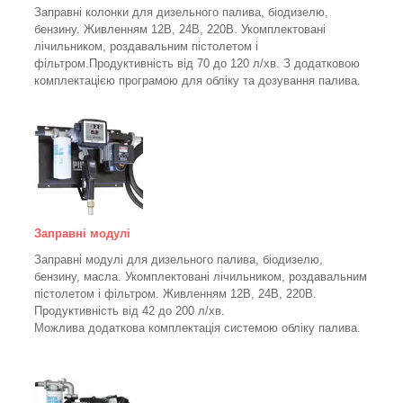
Заправні колонки для дизельного палива, біодизелю,
бензину.
Живленням 12В, 24В, 220В.
Укомплектовані
лічильником, роздавальним пістолетом і
фільтром.
Продуктивність від 70 до 120 л/хв. З додатковою
комплектацією програмою для обліку та дозування палива.
Заправні модулі
Заправні модулі для дизельного палива, біодизелю,
бензину, масла. Укомплектовані лічильником, роздавальним
пістолетом і фільтром.
Живленням 12В, 24В, 220В.
Продуктивність від 42 до 200 л/хв.
Можлива додаткова комплектація системою обліку палива.