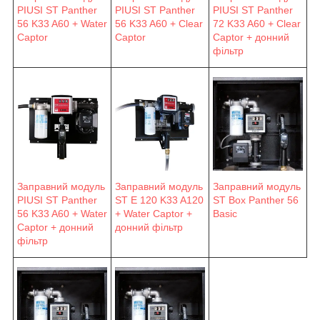
PIUSI ST Panther
PIUSI ST Panther
PIUSI ST Panther
56 K33 A60 + Water
56 K33 A60 + Clear
72 K33 A60 + Clear
Captor
Captor
Captor + донний
фільтр
Заправний модуль
Заправний модуль
Заправний модуль
PIUSI ST Panther
ST E 120 K33 A120
ST Box Panther 56
56 K33 A60 + Water
+ Water Captor +
Basic
Captor + донний
донний фільтр
фільтр