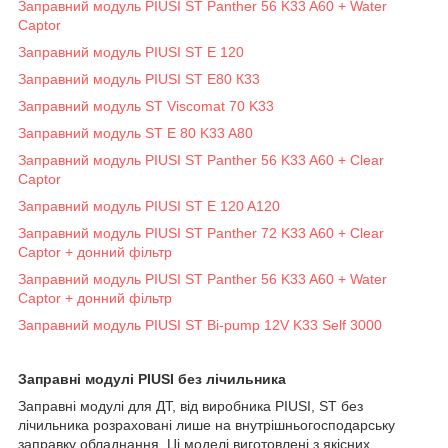
Заправний модуль PIUSI ST Panther 56 K33 A60 + Water
Captor
Заправний модуль PIUSI ST E 120
Заправний модуль PIUSI ST E80 К33
Заправний модуль ST Viscomat 70 K33
Заправний модуль ST E 80 K33 A80
Заправний модуль PIUSI ST Panther 56 K33 A60 + Clear
Captor
Заправний модуль PIUSI ST E 120 A120
Заправний модуль PIUSI ST Panther 72 K33 A60 + Clear
Captor + донний фільтр
Заправний модуль PIUSI ST Panther 56 K33 A60 + Water
Captor + донний фільтр
Заправний модуль PIUSI ST Bi-pump 12V K33 Self 3000
Заправні модулі PIUSI без лічильника
Заправні модулі для ДТ, від виробника PIUSI, ST без
лічильника розраховані лише на внутрішньогосподарську
заправку обладнання. Ці моделі виготовлені з якісних