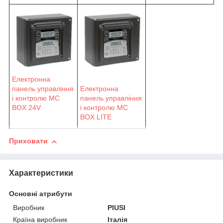
Електронна
панель управління
Електронна
і контролю MC
панель управління
BOX 24V
і контролю MC
BOX LITE
Приховати
Характеристики
Основні атрибути
Виробник
PIUSI
Країна виробник
Італія