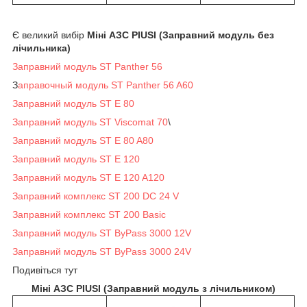
Є великий вибір
Міні АЗС PIUSI (Заправний модуль без
лічильника)
Заправний модуль ST Panther 56
З
аправочный модуль ST Panther 56 A60
Заправний модуль ST E 80
Заправний модуль ST Viscomat 70
\
Заправний модуль ST E 80 A80
Заправний модуль ST E 120
Заправний модуль ST E 120 A120
Заправний комплекс ST 200 DC 24 V
Заправний комплекс ST 200 Basic
Заправний модуль ST ByPass 3000 12V
Заправний модуль ST ByPass 3000 24V
Подивіться тут
Міні АЗС PIUSI (Заправний модуль з лічильником)