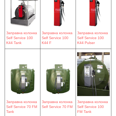
Заправна колонка
Заправна колонка
Заправна колонка
Self Service 100
Self Service 100
Self Service 100
K44 F
K44 Pulser
K44 Tank
Заправна колонка
Заправна колонка
Заправна колонка
Self Service 70 FM
Self Service 70 FM
Self Service 100
Tank
FM Tank