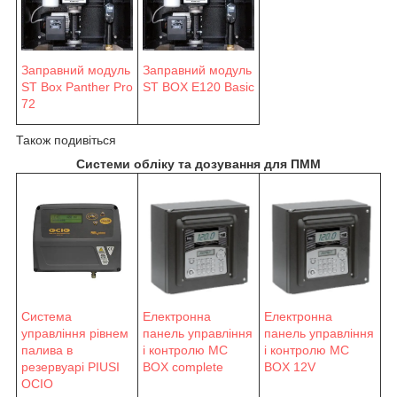
Заправний модуль
Заправний модуль
ST Box Panther Pro
ST BOX E120 Basic
72
Також подивіться
Системи обліку та дозування для ПММ
Система
Електронна
Електронна
управління рівнем
панель управління
панель управління
палива в
і контролю MC
і контролю MC
резервуарі PIUSI
BOX complete
BOX 12V
OCIO