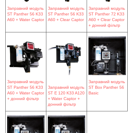
Заправний модуль
Заправний модуль
Заправний модуль
ST Panther 56 K33
ST Panther 56 K33
ST Panther 72 K33
A60 + Water Captor
A60 + Clear Captor
A60 + Clear Captor
+ донний фільтр
Заправний модуль
Заправний модуль
ST Panther 56 K33
Заправний модуль
ST Box Panther 56
A60 + Water Captor
ST E 120 K33 A120
Basic
+ донний фільтр
+ Water Captor +
донний фільтр