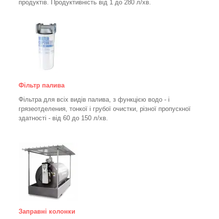
продуктів. Продуктивність від 1 до 280
л/хв.
Фільтр палива
Фільтра для всіх видів палива, з функцією водо - і
грязеотделения, тонкої і грубої очистки, різної пропускної
здатності - від 60 до 150
л/хв
.
Заправні колонки