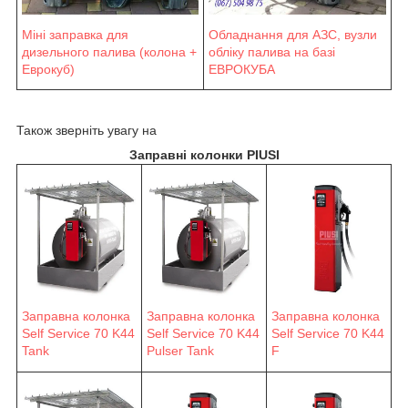
Міні заправка для
Обладнання для АЗС, вузли
дизельного палива (колона +
обліку палива на базі
Еврокуб)
ЕВРОКУБА
Також зверніть увагу на
Заправні колонки PIUSI
Заправна колонка
Заправна колонка
Заправна колонка
Self Service 70 K44
Self Service 70 K44
Self Service 70 K44
F
Tank
Pulser Tank