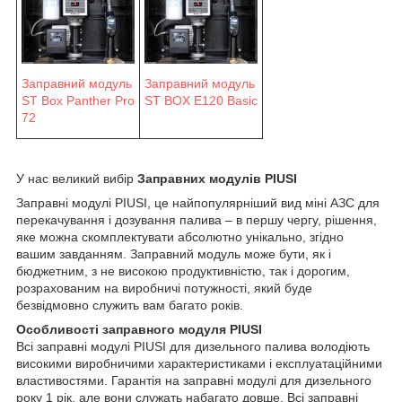
Заправний модуль
Заправний модуль
ST Box Panther Pro
ST BOX E120 Basic
72
У нас великий вибір
Заправних модулів PIUSI
Заправні модулі PIUSI, це найпопулярніший вид міні АЗС для
перекачування і дозування палива – в першу чергу, рішення,
яке можна скомплектувати абсолютно унікально, згідно
вашим завданням. Заправний модуль може бути, як і
бюджетним, з не високою продуктивністю, так і дорогим,
розрахованим на виробничі потужності, який буде
безвідмовно служить вам багато років.
Особливості заправного модуля PIUSI
Всі заправні модулі PIUSI для дизельного палива володіють
високими виробничими характеристиками і експлуатаційними
властивостями. Гарантія на заправні модулі для дизельного
року 1 рік, але вони служать набагато довше. Всі заправні