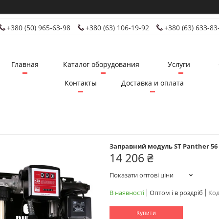
+380 (50) 965-63-98
+380 (63) 106-19-92
+380 (63) 633-83
Главная
Каталог оборудования
Услуги
Контакты
Доставка и оплата
Заправний модуль ST Panther 56 K
14 206 ₴
Показати оптові ціни
В наявності
Оптом і в роздріб
Код
Купити