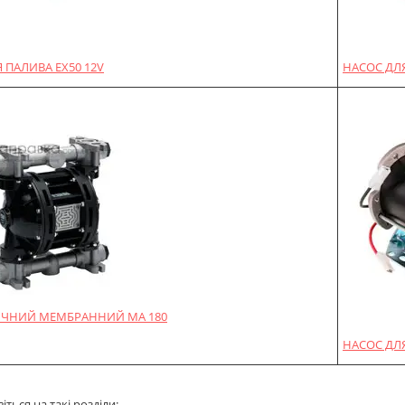
 ПАЛИВА EX50 12V
НАСОС ДЛЯ
ЧНИЙ МЕМБРАННИЙ MA 180
НАСОС ДЛЯ
ться на такі розділи: