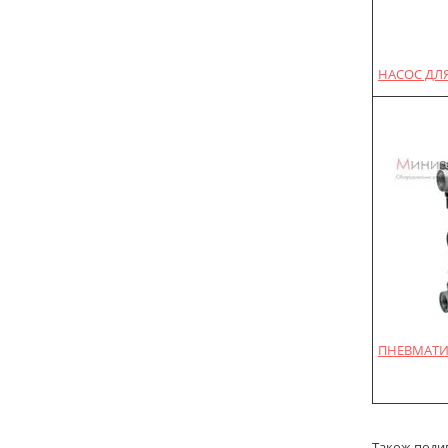
НАСОС ДЛЯ
ПНЕВМАТИ
Також подиві