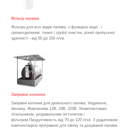
Фільтр палива
Фільтра для всіх видів палива, з функцією водо - і
грязеотделения, тонкої і грубої очистки, різної пропускної
здатності - від 60 до 150
л/хв
.
Заправні колонки
Заправні колонки для дизельного палива, біодизелю,
бензину.
Живленням 12В, 24В, 220В.
Укомплектовані
лічильником, роздавальним пістолетом і
фільтром.
Продуктивність від 70 до 120 л/хв. З додатковою
комплектацією програмою для обліку та дозування палива.