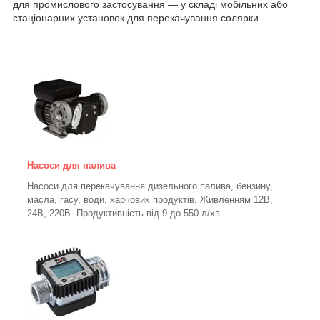
для промислового застосування — у складі мобільних або
стаціонарних установок для перекачування солярки.
Насоси для палива
Насоси для перекачування дизельного палива, бензину,
масла, гасу, води, харчових продуктів. Живленням 12В,
24В, 220В. Продуктивність від 9 до 550 л/хв.