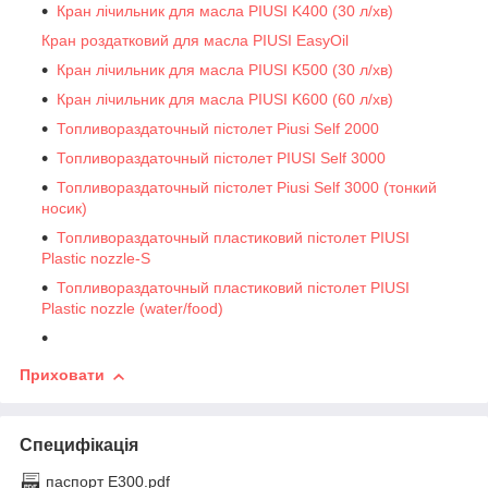
Кран лічильник для масла PIUSI K400 (30 л/хв)
Кран роздатковий для масла PIUSI EasyOil
Кран лічильник для масла PIUSI K500 (30 л/хв)
Кран лічильник для масла PIUSI K600 (60 л/хв)
Топливораздаточный пістолет Piusi Self 2000
Топливораздаточный пістолет PIUSI Self 3000
Топливораздаточный пістолет Piusi Self 3000 (тонкий
носик)
Топливораздаточный пластиковий пістолет PIUSI
Plastic nozzle-S
Топливораздаточный пластиковий пістолет PIUSI
Plastic nozzle (water/food)
Приховати
Специфікація
паспорт Е300.pdf