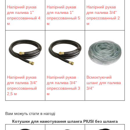
Напірний рукав
Напірний рукав
Напірний рукав
для палива 1"
для палива 1"
для палива 3/4"
опрессованный 4
опрессованный 5
опрессованный 2
м
м
м
Напірний рукав
Напірний рукав
Всмоктуючий
для палива 3/4"
для палива 3/4"
шланг для палива
опрессованный
опрессованный 3
3/4"
2,5 м
м
Вам можуть стати в нагоді
Котушки для намотування шланга PIUSI без шланга