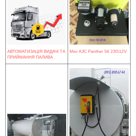
Міні АЗС Panther 56 230\12V
АВТОМАТИЗАЦІЯ ВИДАЧІ ТА
ПРИЙМАННЯ ПАЛИВА