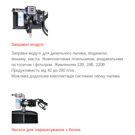
Заправні модулі
Заправні модулі для дизельного палива, біодизелю,
бензину, масла. Укомплектовані лічильником, роздавальним
пістолетом і фільтром.
Живленням 12В, 24В, 220В.
Продуктивність від 42 до 200 л/хв.
Можлива додаткова комплектація системою обліку палива.
Насоси для перекачування з бочки