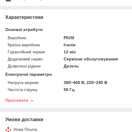
Характеристики
Основні атрибути
Виробник
PIUSI
Країна виробник
Італія
Гарантійний термін
12 міс
Додатковий сервіс
Сервісне обслуговування
Дозволені рідини
Дизель
Електричні параметри
Напруга мережі
380~400 В, 220~240 В
Частота струму
50 Гц
Приховати
Умови доставки
Нова Пошта