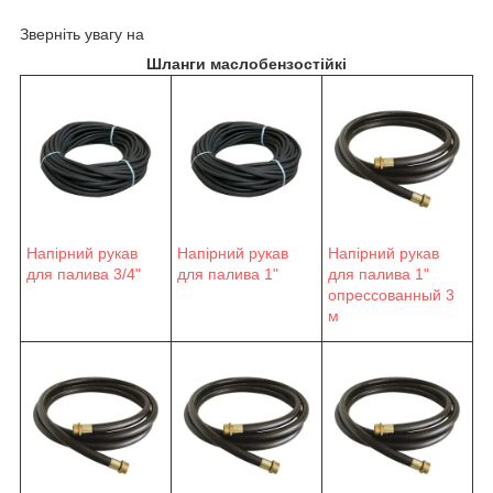
Зверніть увагу на
Шланги маслобензостійкі
Напірний рукав
Напірний рукав
Напірний рукав
для палива 3/4"
для палива 1"
для палива 1"
опрессованный 3
м