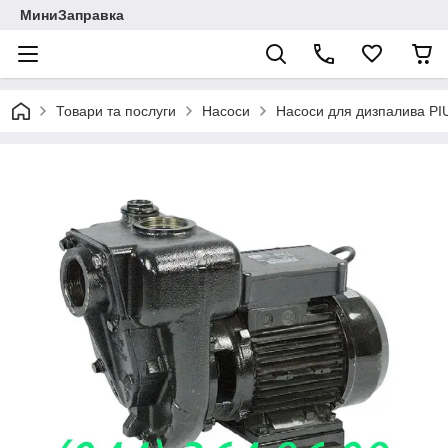
МиниЗаправка
Товари та послуги
Насоси
Насоси для дизпалива PIU