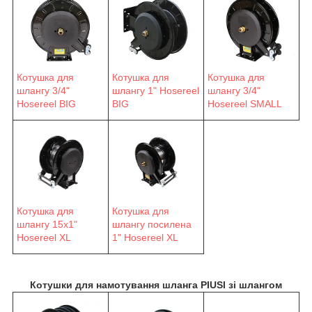
Котушка для
Котушка для
Котушка для
шлангу 3/4"
шлангу 1" Hosereel
шлангу 3/4"
Hosereel BIG
BIG
Hosereel SMALL
Котушка для
Котушка для
шлангу 15х1"
шлангу посилена
Hosereel XL
1" Hosereel XL
Котушки для намотування шланга PIUSI зі шлангом