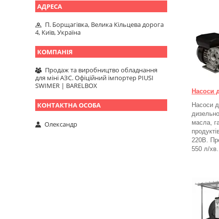
П. Борщагівка, Велика Кільцева дорога
4, Київ, Україна
Продаж та виробництво обладнання
для міні АЗС. Офіційний імпортер PIUSI
SWIMER | BARELBOX
Насоси 
Насоси д
дизельно
масла, г
Олександр
продукті
220В. Пр
550 л/хв.