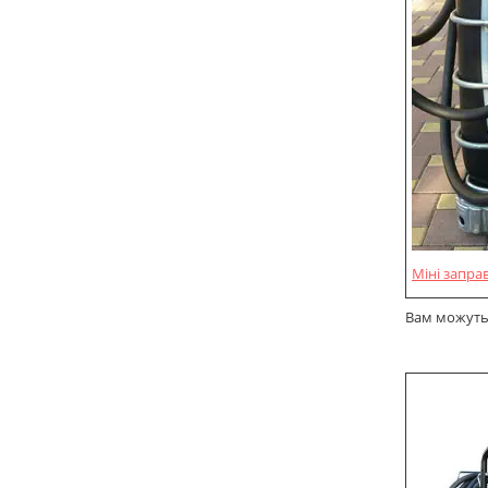
Міні запра
Вам можуть 