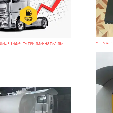
Міні АЗС P
ЗАЦІЯ ВИДАЧІ ТА ПРИЙМАННЯ ПАЛИВА