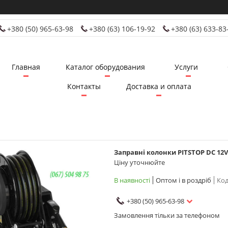
+380 (50) 965-63-98
+380 (63) 106-19-92
+380 (63) 633-83
Главная
Каталог оборудования
Услуги
Контакты
Доставка и оплата
Заправні колонки PITSTOP DC 12
Ціну уточнюйте
В наявності
Оптом і в роздріб
Код
+380 (50) 965-63-98
Замовлення тільки за телефоном