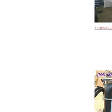
Комерційна