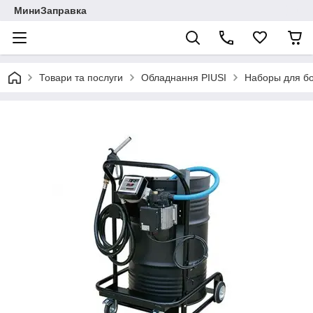
МиниЗаправка
Товари та послуги
Обладнання PIUSI
Наборы для бо