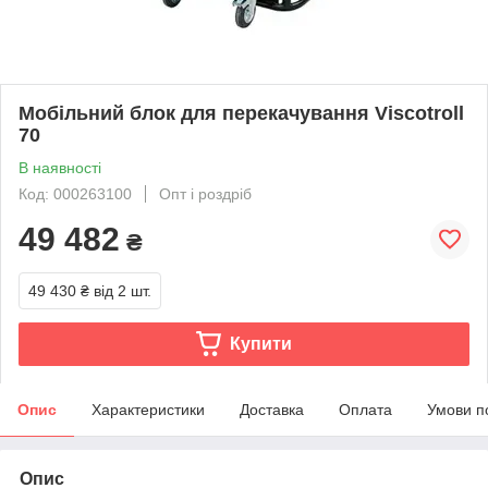
Мобільний блок для перекачування Viscotroll
70
В наявності
Код: 000263100
Опт і роздріб
49 482
₴
49 430 ₴
від 2 шт.
Купити
Опис
Характеристики
Доставка
Оплата
Умови п
Опис