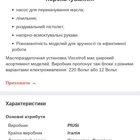
насос для перекачування масла;
лічильник;
роздавальний пістолет;
напірно-всмоктувальні рукави.
Різноманітність моделей для зручності та ефективної
роботи
Маслораздаточная установка Viscotroll має широкий
асортимент моделей. Виробник пропонує такі блоки з різними
варіантами електроживлення: 220 Вольт або 12 Вольт.
Приховати
Характеристики
Основні атрибути
Виробник
PIUSI
Країна виробник
Італія