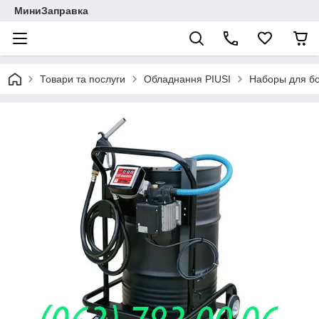
МиниЗаправка
Товари та послуги
Обладнання PIUSI
Наборы для бо