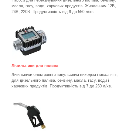
Насоси для перекачування дизельного палива, бензину,
масла, гасу, води, харчових продуктів. Живленням 12В,
24В, 220В. Продуктивність від 9 до 550 л/хв.
Лічильники для палива
Лічильники електронні з імпульсним виходом і механічні,
для дизельного палива, бензину, масла, гасу, води і
харчових продуктів. Продуктивність від 7 до 250
л/хв.