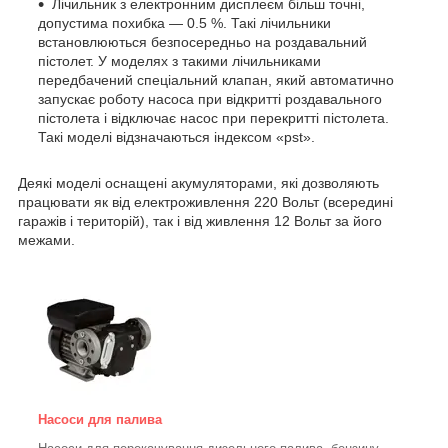
Лічильник з електронним дисплеєм більш точні,
допустима похибка — 0.5 %. Такі лічильники
встановлюються безпосередньо на роздавальний
пістолет. У моделях з такими лічильниками
передбачений спеціальний клапан, який автоматично
запускає роботу насоса при відкритті роздавального
пістолета і відключає насос при перекритті пістолета.
Такі моделі відзначаються індексом «pst».
Деякі моделі оснащені акумуляторами, які дозволяють
працювати як від електроживлення 220 Вольт (всередині
гаражів і територій), так і від живлення 12 Вольт за його
межами.
Насоси для палива