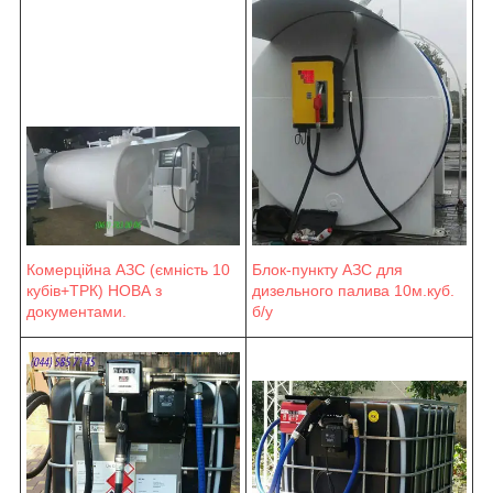
Блок-пункту АЗС для
Комерційна АЗС (ємність 10
дизельного палива 10м.куб.
кубів+ТРК) НОВА з
б/у
документами.