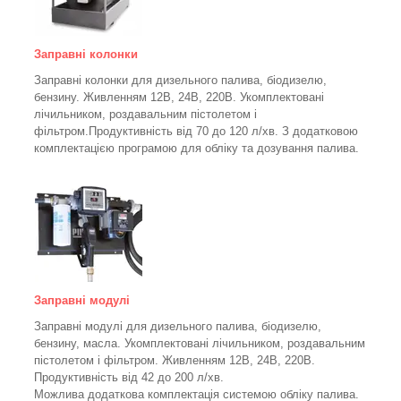
Заправні колонки
Заправні колонки для дизельного палива, біодизелю,
бензину.
Живленням 12В, 24В, 220В.
Укомплектовані
лічильником, роздавальним пістолетом і
фільтром.
Продуктивність від 70 до 120 л/хв. З додатковою
комплектацією програмою для обліку та дозування палива.
Заправні модулі
Заправні модулі для дизельного палива, біодизелю,
бензину, масла. Укомплектовані лічильником, роздавальним
пістолетом і фільтром.
Живленням 12В, 24В, 220В.
Продуктивність від 42 до 200 л/хв.
Можлива додаткова комплектація системою обліку палива.