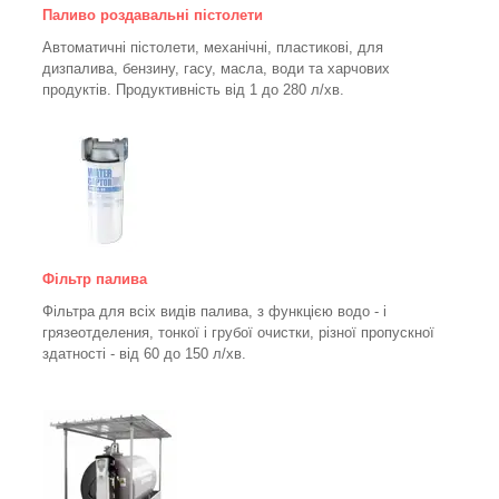
Паливо роздавальні пістолети
Автоматичні пістолети, механічні, пластикові, для
дизпалива, бензину, гасу, масла, води та харчових
продуктів. Продуктивність від 1 до 280
л/хв.
Фільтр палива
Фільтра для всіх видів палива, з функцією водо - і
грязеотделения, тонкої і грубої очистки, різної пропускної
здатності - від 60 до 150
л/хв
.