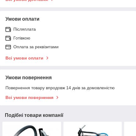
Умови оплати
Післяплата
Готівкою
Оплата за реквізитами
Всі умови оплати
Умови повернення
Повернення товару впродовж 14 днів за домовленістю
Всі умови повернення
Подібні товари компанії