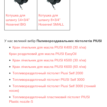
Котушка для
Котушка для
шлангу 14×3/4"
шлангу 8×3/4"
Hosereel BIG
Hosereel SMALL
У нас великий вибір
Паливороздавальних пістолетів PIUSI
Кран лічильник для масла PIUSI K400 (30 л/хв)
Кран роздатковий для масла PIUSI EasyOil
Кран лічильник для масла PIUSI K500 (30 л/хв)
Кран лічильник для масла PIUSI K600 (60 л/хв)
Топливораздаточный пістолет Piusi Self 2000
Топливораздаточный пістолет PIUSI Self 3000
Топливораздаточный пістолет Piusi Self 3000 (тонкий
носик)
Топливораздаточный пластиковий пістолет PIUSI
Plastic nozzle-S