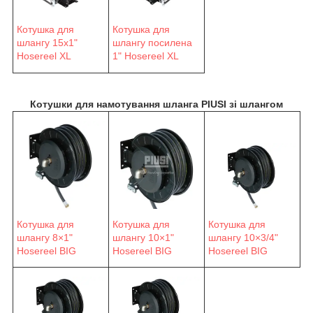
Котушка для
Котушка для
шлангу 15х1"
шлангу посилена
Hosereel XL
1" Hosereel XL
Котушки для намотування шланга PIUSI зі шлангом
Котушка для
Котушка для
Котушка для
шлангу 8×1"
шлангу 10×1"
шлангу 10×3/4"
Hosereel BIG
Hosereel BIG
Hosereel BIG