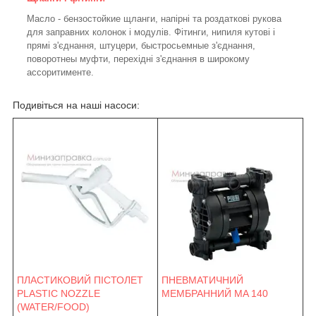
Масло - бензостойкие щланги, напірні та роздаткові рукова
для заправних колонок і модулів. Фітинги, нипиля кутові і
прямі з'єднання, штуцери, быстросьемные з'єднання,
поворотнеы муфти, перехідні з'єднання в широкому
ассоритименте.
Подивіться на наші насоси:
ПНЕВМАТИЧНИЙ
ПЛАСТИКОВИЙ ПІСТОЛЕТ
МЕМБРАННИЙ MA 140
PLASTIC NOZZLE
(WATER/FOOD)