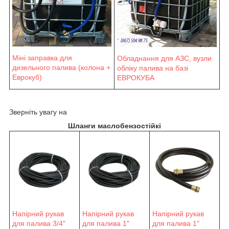
Міні заправка для
Обладнання для АЗС, вузли
дизельного палива (колона +
обліку палива на базі
Еврокуб)
ЕВРОКУБА
Зверніть увагу на
Шланги маслобензостійкі
Напірний рукав
Напірний рукав
Напірний рукав
для палива 3/4"
для палива 1"
для палива 1"