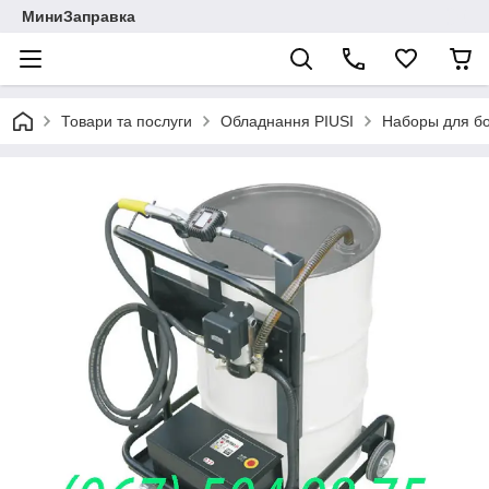
МиниЗаправка
Товари та послуги
Обладнання PIUSI
Наборы для бо