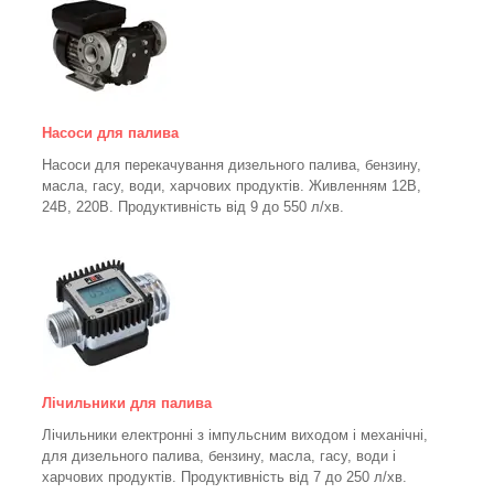
Насоси для палива
Насоси для перекачування дизельного палива, бензину,
масла, гасу, води, харчових продуктів. Живленням 12В,
24В, 220В. Продуктивність від 9 до 550 л/хв.
Лічильники для палива
Лічильники електронні з імпульсним виходом і механічні,
для дизельного палива, бензину, масла, гасу, води і
харчових продуктів. Продуктивність від 7 до 250
л/хв.