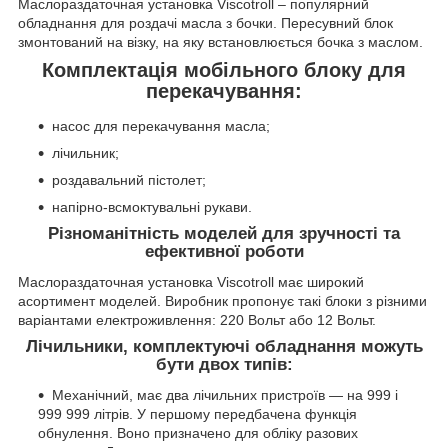
Маслораздаточная установка Viscotroll – популярний
обладнання для роздачі масла з бочки. Пересувний блок
змонтований на візку, на яку встановлюється бочка з маслом.
Комплектація мобільного блоку для
перекачування:
насос для перекачування масла;
лічильник;
роздавальний пістолет;
напірно-всмоктувальні рукави.
Різноманітність моделей для зручності та
ефективної роботи
Маслораздаточная установка Viscotroll має широкий
асортимент моделей. Виробник пропонує такі блоки з різними
варіантами електроживлення: 220 Вольт або 12 Вольт.
Лічильники, комплектуючі обладнання можуть
бути двох типів:
Механічний, має два лічильних пристроїв — на 999 і
999 999 літрів. У першому передбачена функція
обнулення. Воно призначено для обліку разових