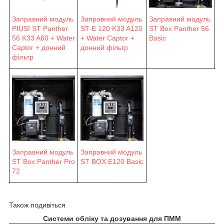
Заправний модуль
Заправний модуль
Заправний модуль
PIUSI ST Panther
ST E 120 K33 A120
ST Box Panther 56
56 K33 A60 + Water
+ Water Captor +
Basic
Captor + донний
донний фільтр
фільтр
Заправний модуль
Заправний модуль
ST Box Panther Pro
ST BOX E120 Basic
72
Також подивіться
Системи обліку та дозування для ПММ