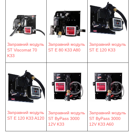
Заправний модуль
Заправний модуль
Заправний модуль
ST E 80 K33 A80
ST E 120 K33
ST Viscomat 70
K33
Заправний модуль
Заправний модуль
Заправний модуль
ST E 120 K33 A120
ST ByPass 3000
ST ByPass 3000
12V K33
12V K33 A60