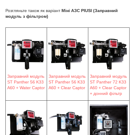
Розгляньте також як варіант
Міні АЗС PIUSI (Заправний
модуль з фільтром)
Заправний модуль
Заправний модуль
Заправний модуль
ST Panther 56 K33
ST Panther 56 K33
ST Panther 72 K33
A60 + Water Captor
A60 + Clear Captor
A60 + Clear Captor
+ донний фільтр