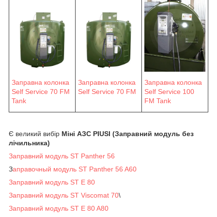
Заправна колонка
Заправна колонка
Заправна колонка
Self Service 70 FM
Self Service 70 FM
Self Service 100
Tank
FM Tank
Є великий вибір
Міні АЗС PIUSI (Заправний модуль без
лічильника)
Заправний модуль ST Panther 56
З
аправочный модуль ST Panther 56 A60
Заправний модуль ST E 80
Заправний модуль ST Viscomat 70
\
Заправний модуль ST E 80 A80