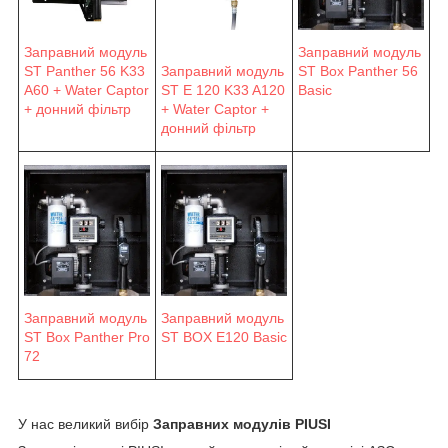
Заправний модуль
Заправний модуль
ST Panther 56 K33
Заправний модуль
ST Box Panther 56
A60 + Water Captor
ST E 120 K33 A120
Basic
+ донний фільтр
+ Water Captor +
донний фільтр
Заправний модуль
Заправний модуль
ST Box Panther Pro
ST BOX E120 Basic
72
У нас великий вибір
Заправних модулів PIUSI