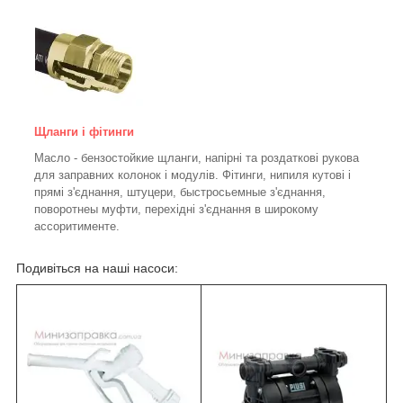
Щланги і фітинги
Масло - бензостойкие щланги, напірні та роздаткові рукова
для заправних колонок і модулів. Фітинги, нипиля кутові і
прямі з'єднання, штуцери, быстросьемные з'єднання,
поворотнеы муфти, перехідні з'єднання в широкому
ассоритименте.
Подивіться на наші насоси: