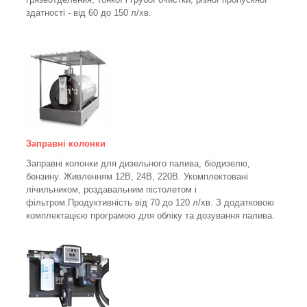
здатності - від 60 до 150
л/хв
.
Заправні колонки
Заправні колонки для дизельного палива, біодизелю,
бензину.
Живленням 12В, 24В, 220В.
Укомплектовані
лічильником, роздавальним пістолетом і
фільтром.
Продуктивність від 70 до 120 л/хв. З додатковою
комплектацією програмою для обліку та дозування палива.