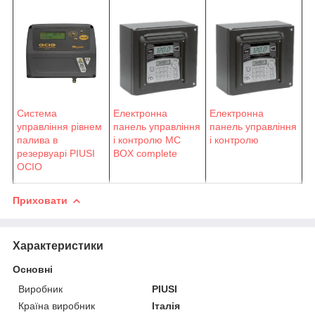
Система
Електронна
Електронна
управління рівнем
панель управління
панель управління
палива в
і контролю MC
і контролю
резервуарі PIUSI
BOX complete
OCIO
Приховати
Характеристики
Основні
Виробник
PIUSI
Країна виробник
Італія