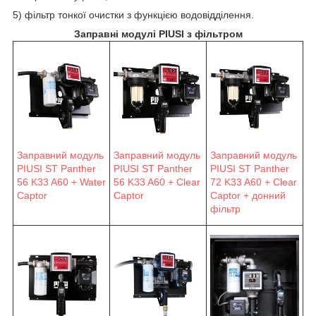
5) фільтр тонкої очистки з функцією водовідділення.
Заправні модулі PIUSI з фільтром
Заправний модуль
Заправний модуль
Заправний модуль
PIUSI ST Panther
PIUSI ST Panther
PIUSI ST Panther
56 K33 A60 + Water
56 K33 A60 + Clear
72 K33 A60 + Clear
Captor
Captor
Captor + донний
фільтр