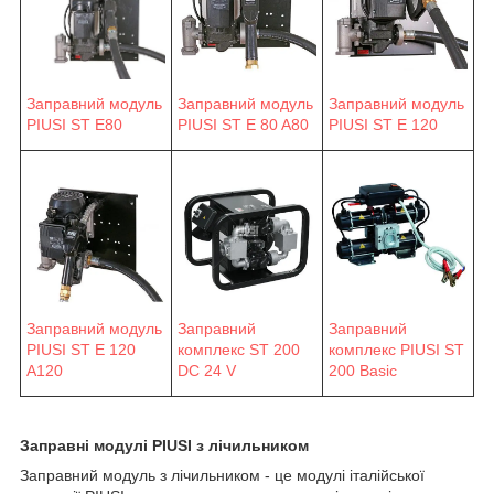
Заправний модуль
Заправний модуль
Заправний модуль
PIUSI ST E 80 A80
PIUSI ST E 120
PIUSI ST E80
Заправний модуль
Заправний
Заправний
PIUSI ST E 120
комплекс ST 200
комплекс PIUSI ST
A120
DC 24 V
200 Basic
Заправні модулі PIUSI з лічильником
Заправний модуль з лічильником - це модулі італійської