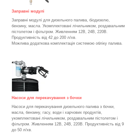
Заправні модулі
Заправні модулі для дизельного палива, біодизелю,
бензину, масла. Укомплектовані лічильником, роздавальним
пістолетом і фільтром.
Живленням 12В, 24В, 220В.
Продуктивність від 42 до 200 л/хв.
Можлива додаткова комплектація системою обліку палива.
Насоси для перекачування з бочки
Насоси для перекачування дизельного палива з бочки,
масла, бензину, гасу, води і харчових продуктів,
укомплектовані лічильником, роздавальним пістолетом і
фільтром.
Живленням 12В, 24В, 220В. Продуктивність від 9
до 50 л/хв.