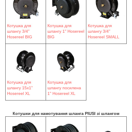
Котушка для
Котушка для
Котушка для
шлангу 3/4"
шлангу 1" Hosereel
шлангу 3/4"
Hosereel BIG
BIG
Hosereel SMALL
Котушка для
Котушка для
шлангу 15х1"
шлангу посилена
Hosereel XL
1" Hosereel XL
Котушки для намотування шланга PIUSI зі шлангом