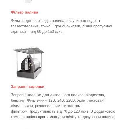
Фільтр палива
Фільтра для всіх видів палива, з функцією водо - і
грязеотделения, тонкої і грубої очистки, різної пропускної
здатності - від 60 до 150
л/хв
.
Заправні колонки
Заправні колонки для дизельного палива, біодизелю,
бензину.
Живленням 12В, 24В, 220В.
Укомплектовані
лічильником, роздавальним пістолетом і
фільтром.
Продуктивність від 70 до 120 л/хв. З додатковою
комплектацією програмою для обліку та дозування палива.