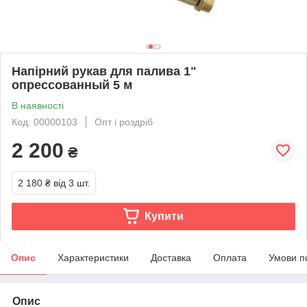
Напірний рукав для палива 1"
опрессованный 5 м
В наявності
Код: 00000103
Опт і роздріб
2 200
₴
2 180 ₴
від 3 шт.
Купити
Опис
Характеристики
Доставка
Оплата
Умови п
Опис