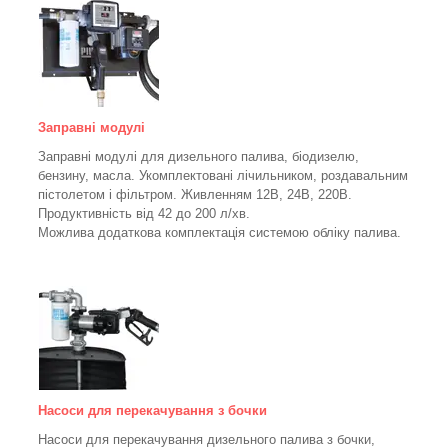
Заправні модулі
Заправні модулі для дизельного палива, біодизелю,
бензину, масла. Укомплектовані лічильником, роздавальним
пістолетом і фільтром.
Живленням 12В, 24В, 220В.
Продуктивність від 42 до 200 л/хв.
Можлива додаткова комплектація системою обліку палива.
Насоси для перекачування з бочки
Насоси для перекачування дизельного палива з бочки,