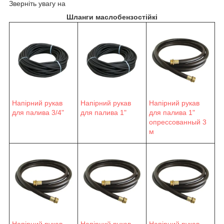
Зверніть увагу на
Шланги маслобензостійкі
Напірний рукав
Напірний рукав
Напірний рукав
для палива 3/4"
для палива 1"
для палива 1"
опрессованный 3
м