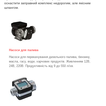
оснастити заправний комплекс недорогим, але якісним
шлангом.
Насоси для палива
Насоси для перекачування дизельного палива, бензину,
масла, гасу, води, харчових продуктів. Живленням 12В,
24В, 220В. Продуктивність від 9 до 550 л/хв.