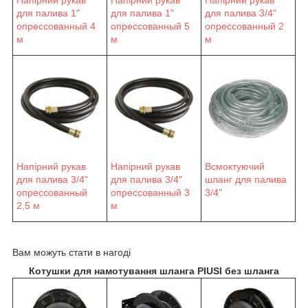
Напірний рукав
Напірний рукав
Напірний рукав
для палива 1"
для палива 1"
для палива 3/4"
опрессованный 4
опрессованный 5
опрессованный 2
м
м
м
Напірний рукав
Напірний рукав
Всмоктуючий
для палива 3/4"
для палива 3/4"
шланг для палива
опрессованный
опрессованный 3
3/4"
2,5 м
м
Вам можуть стати в нагоді
Котушки для намотування шланга PIUSI без шланга