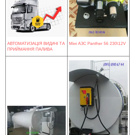
Міні АЗС Panther 56 230\12V
АВТОМАТИЗАЦІЯ ВИДАЧІ ТА
ПРИЙМАННЯ ПАЛИВА