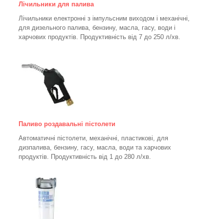
Лічильники для палива
Лічильники електронні з імпульсним виходом і механічні,
для дизельного палива, бензину, масла, гасу, води і
харчових продуктів. Продуктивність від 7 до 250
л/хв.
Паливо роздавальні пістолети
Автоматичні пістолети, механічні, пластикові, для
дизпалива, бензину, гасу, масла, води та харчових
продуктів. Продуктивність від 1 до 280
л/хв.