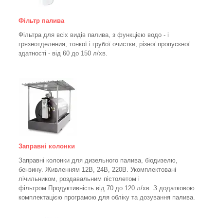
Фільтр палива
Фільтра для всіх видів палива, з функцією водо - і
грязеотделения, тонкої і грубої очистки, різної пропускної
здатності - від 60 до 150
л/хв
.
Заправні колонки
Заправні колонки для дизельного палива, біодизелю,
бензину.
Живленням 12В, 24В, 220В.
Укомплектовані
лічильником, роздавальним пістолетом і
фільтром.
Продуктивність від 70 до 120 л/хв. З додатковою
комплектацією програмою для обліку та дозування палива.