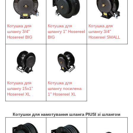
Котушка для
Котушка для
Котушка для
шлангу 3/4"
шлангу 1" Hosereel
шлангу 3/4"
Hosereel BIG
BIG
Hosereel SMALL
Котушка для
Котушка для
шлангу 15х1"
шлангу посилена
Hosereel XL
1" Hosereel XL
Котушки для намотування шланга PIUSI зі шлангом