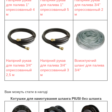
Напірний рукав
Напірний рукав
Напірний рукав
для палива 1"
для палива 1"
для палива 3/4"
опрессованный 4
опрессованный 5
опрессованный 2
м
м
м
Напірний рукав
Напірний рукав
Всмоктуючий
для палива 3/4"
для палива 3/4"
шланг для палива
опрессованный
опрессованный 3
3/4"
2,5 м
м
Вам можуть стати в нагоді
Котушки для намотування шланга PIUSI без шланга