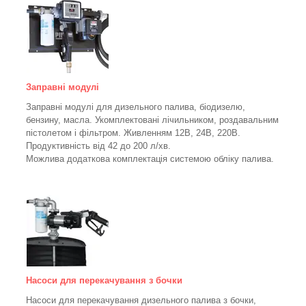
Заправні модулі
Заправні модулі для дизельного палива, біодизелю,
бензину, масла. Укомплектовані лічильником, роздавальним
пістолетом і фільтром.
Живленням 12В, 24В, 220В.
Продуктивність від 42 до 200 л/хв.
Можлива додаткова комплектація системою обліку палива.
Насоси для перекачування з бочки
Насоси для перекачування дизельного палива з бочки,