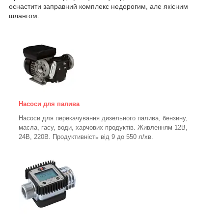
оснастити заправний комплекс недорогим, але якісним
шлангом.
Насоси для палива
Насоси для перекачування дизельного палива, бензину,
масла, гасу, води, харчових продуктів. Живленням 12В,
24В, 220В. Продуктивність від 9 до 550 л/хв.