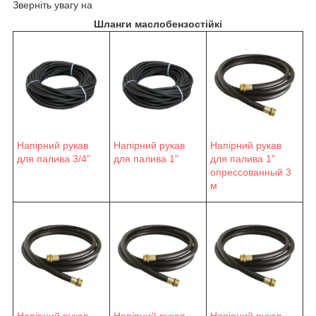
Зверніть увагу на
Шланги маслобензостійкі
Напірний рукав
Напірний рукав
Напірний рукав
для палива 3/4"
для палива 1"
для палива 1"
опрессованный 3
м