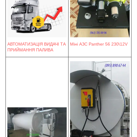
Міні АЗС Panther 56 230\12V
АВТОМАТИЗАЦІЯ ВИДАЧІ ТА
ПРИЙМАННЯ ПАЛИВА