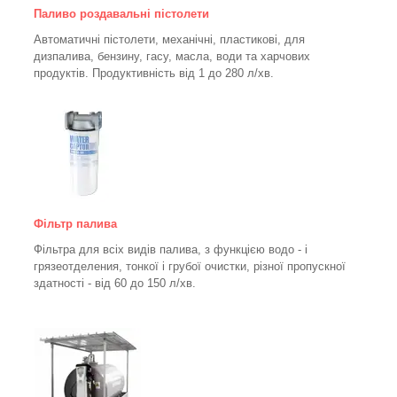
Паливо роздавальні пістолети
Автоматичні пістолети, механічні, пластикові, для
дизпалива, бензину, гасу, масла, води та харчових
продуктів. Продуктивність від 1 до 280
л/хв.
Фільтр палива
Фільтра для всіх видів палива, з функцією водо - і
грязеотделения, тонкої і грубої очистки, різної пропускної
здатності - від 60 до 150
л/хв
.