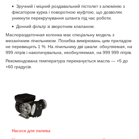
Зручний і міцний роздавальний пістолет з алюмінію з
фіксатором курка і поворотною муфтою, що дозволяє
уникнути перекручування шланга під час роботи.
Донний фільтр зі зворотним клапаном.
Маслораздаточная колонка має спеціальну модель з
механічним лічильником. Похибка вимірювань цим приладом
не перевищить 1 %. На лічильнику дві шкали: обнуляемая, на
999 літрів і накопичувальна, необнуляемая, на 999 999 літрів.
Рекомендована температура перекачується масла — +5 до
+60 градусів.
Насоси для палива