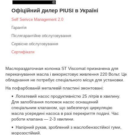
Офіційний дилер PIUSI в Україні
Self Serivce Management 2.0
Гарантія
Післягарантійне обслуговування
Сервісне обслуговування
Сертифікати
Маслораздаточная колонка ST Viscomat призначена для
перекачування масла і використовує живлення 220 Вольт. Це
обладнання не потребує спеціального місця для установки.
На пофарбованій металевій пластині змонтовані:
Лопатевий насос продуктивністю 25 літрів в хвилину.
Для запобігання поломок насос оснащений
спеціальним клапаном, що забезпечує циркуляцію
масла усередині насоса в разі перекриття подачі. Час
роботи клапана — 2-3 хвилини.
Напірний рукав, зроблений з маслобензостійкої гуми,
морозостійкий.