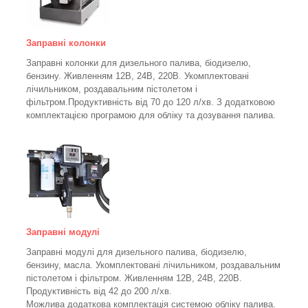
Заправні колонки
Заправні колонки для дизельного палива, біодизелю,
бензину.
Живленням 12В, 24В, 220В.
Укомплектовані
лічильником, роздавальним пістолетом і
фільтром.
Продуктивність від 70 до 120 л/хв. З додатковою
комплектацією програмою для обліку та дозування палива.
Заправні модулі
Заправні модулі для дизельного палива, біодизелю,
бензину, масла. Укомплектовані лічильником, роздавальним
пістолетом і фільтром.
Живленням 12В, 24В, 220В.
Продуктивність від 42 до 200 л/хв.
Можлива додаткова комплектація системою обліку палива.