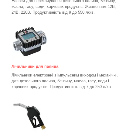
Насоси для перекачування дизельного палива, бензину,
масла, гасу, води, харчових продуктів. Живленням 12В,
24В, 220В. Продуктивність від 9 до 550 л/хв.
Лічильники для палива
Лічильники електронні з імпульсним виходом і механічні,
для дизельного палива, бензину, масла, гасу, води і
харчових продуктів. Продуктивність від 7 до 250
л/хв.