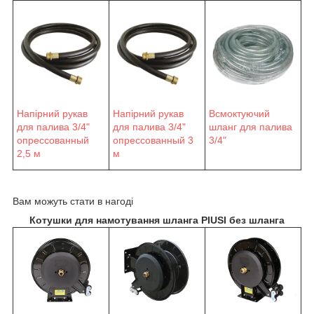
Напірний рукав
Напірний рукав
Всмоктуючий
для палива 3/4"
для палива 3/4"
шланг для палива
опрессованный
опрессованный 3
3/4"
2,5 м
м
Вам можуть стати в нагоді
Котушки для намотування шланга PIUSI без шланга