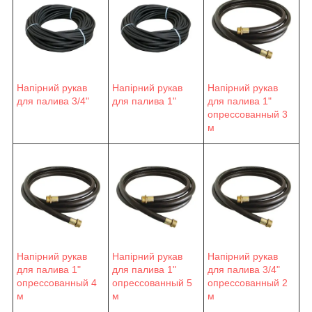
Напірний рукав
Напірний рукав
Напірний рукав
для палива 3/4"
для палива 1"
для палива 1"
опрессованный 3
м
Напірний рукав
Напірний рукав
Напірний рукав
для палива 1"
для палива 1"
для палива 3/4"
опрессованный 4
опрессованный 5
опрессованный 2
м
м
м