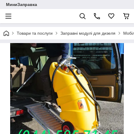
МиниЗаправка
Товари та послуги
Заправні модулі для дизеля
Мобіл