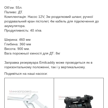
Об'єм: 55л.
Паливо: ДТ.
Комплектація: Насос 12V, 3м роздатковий шланг, ручної
роздавальний кран пістолет, 4м кабель для підключення до
акумулятора.
Продуктивність: 40 л/хв.
Ширина: 460 мм
Глибина: 360 мм
Висота: 900 мм.
Вага порожньої ємності для ДТ: 8кг
Заправка резервуара Emilcaddy може проводиться як в
горизонтальному положенні, так і у вертикальному.
Подивіться на наші насоси: