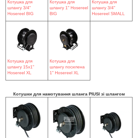
Котушка для
Котушка для
Котушка для
шлангу 3/4"
шлангу 1" Hosereel
шлангу 3/4"
Hosereel BIG
BIG
Hosereel SMALL
Котушка для
Котушка для
шлангу 15х1"
шлангу посилена
Hosereel XL
1" Hosereel XL
Котушки для намотування шланга PIUSI зі шлангом