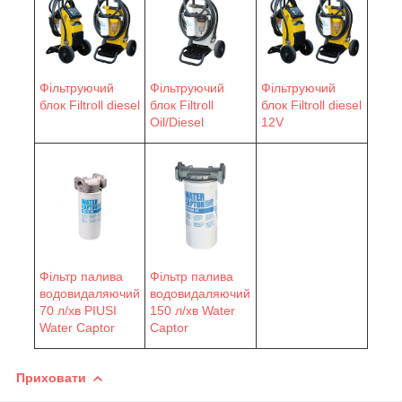
Фільтруючий
Фільтруючий
Фільтруючий
блок Filtroll diesel
блок Filtroll
блок Filtroll diesel
Oil/Diesel
12V
Фільтр палива
Фільтр палива
водовидаляючий
водовидаляючий
70 л/хв PIUSI
150 л/хв Water
Water Сaptor
Сaptor
Приховати