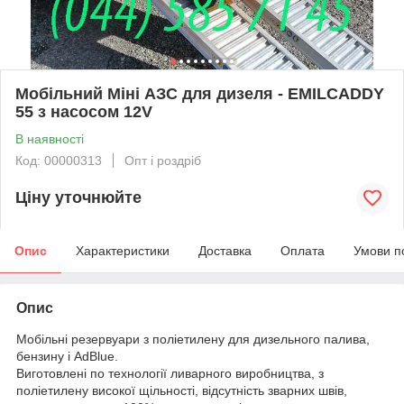
Мобільний Міні АЗС для дизеля - EMILCADDY
55 з насосом 12V
В наявності
Код: 00000313
Опт і роздріб
Ціну уточнюйте
Опис
Характеристики
Доставка
Оплата
Умови п
Опис
Мобільні резервуари з поліетилену для дизельного палива,
бензину і AdBlue.
Виготовлені по технології ливарного виробництва, з
поліетилену високої щільності, відсутність зварних швів,