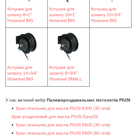
Котушка для
Котушка для
Котушка для
шлангу 8×1"
шлангу 10×1"
шлангу 10×3/4"
Hosereel BIG
Hosereel BIG
Hosereel BIG
Котушка для
Котушка для
шлангу 14×3/4"
шлангу 8×3/4"
Hosereel BIG
Hosereel SMALL
У нас великий вибір
Паливороздавальних пістолетів PIUSI
Кран лічильник для масла PIUSI K400 (30 л/хв)
Кран роздатковий для масла PIUSI EasyOil
Кран лічильник для масла PIUSI K500 (30 л/хв)
Кран лічильник для масла PIUSI K600 (60 л/хв)