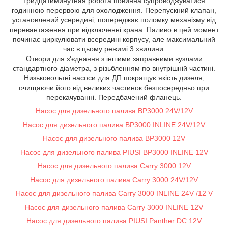
тридцатиминутная робота повинна супроводжуватися
годинною перервою для охолодження. Перепускний клапан,
установлений усередині, попереджає поломку механізму від
перевантаження при відключенні крана. Паливо в цей момент
починає циркулювати всередині корпусу, але максимальний
час в цьому режимі 3 хвилини.
Отвори для з'єднання з іншими заправними вузлами
стандартного діаметра, з різьбленням по внутрішній частині.
Низьковольтні насоси для ДП покращує якість дизеля,
очищаючи його від великих частинок безпосередньо при
перекачуванні. Передбачений фланець.
Насос для дизельного палива BP3000 24V/12V
Насос для дизельного палива BP3000 INLINE 24V/12V
Насос для дизельного палива BP3000 12V
Насос для дизельного палива PIUSI BP3000 INLINE 12V
Насос для дизельного палива Carry 3000 12V
Насос для дизельного палива Carry 3000 24V/12V
Насос для дизельного палива Carry 3000 INLINE 24V /12 V
Насос для дизельного палива Carry 3000 INLINE 12V
Насос для дизельного палива PIUSI Panther DC 12V