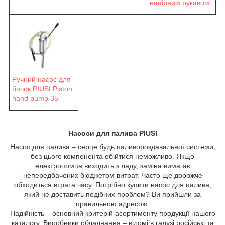
напірним рукавом
Ручний насос для
бочок PIUSI Piston
hand pump 35
Насоси для палива PIUSI
Насос для палива – серце будь паливороздавальної системи,
без цього компонента обійтися неможливо. Якщо
електропомпа виходить з ладу, заміна вимагає
непередбачених бюджетом витрат. Часто ще дорожче
обходиться втрата часу. Потрібно купити насос для палива,
який не доставить подібних проблем? Ви прийшли за
правильною адресою.
Надійність – основний критерій асортименту продукції нашого
каталогу. Виробники обладнання – відомі в галузі російські та