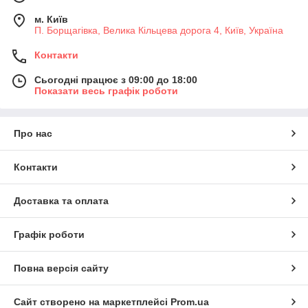
м. Київ
П. Борщагівка, Велика Кільцева дорога 4, Київ, Україна
Контакти
Сьогодні працює з 09:00 до 18:00
Показати весь графік роботи
Про нас
Контакти
Доставка та оплата
Графік роботи
Повна версія сайту
Сайт створено на маркетплейсі
Prom.ua