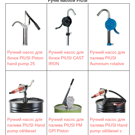
Ручні насоси PIUSI
Ручний насос для
Ручний насос для
Ручний насос для
бочок PIUSI Piston
бочок PIUSI CAST
палива PIUSI
hand pump 25
IRON
Auminium rotative
Ручний насос для
Ручний насос для
Ручний насос для
палива PIUSI Hand
палива PIUSI PM
палива PIUSI Hand
pump oil/diesel
GPI Piston
pump oil/diesel з