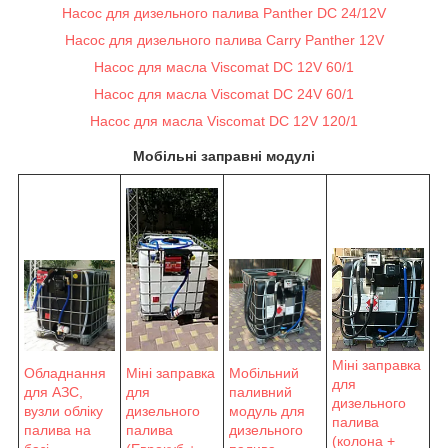
Насос для дизельного палива Panther DC 24/12V
Насос для дизельного палива Carry Panther 12V
Насос для масла Viscomat DC 12V 60/1
Насос для масла Viscomat DC 24V 60/1
Насос для масла Viscomat DC 12V 120/1
Мобільні заправні модулі
Міні заправка
Обладнання
Мобільний
Міні заправка
для
для АЗС,
паливний
для
дизельного
вузли обліку
модуль для
дизельного
палива
палива на
дизельного
палива
(колона +