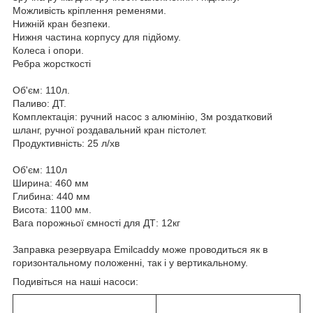
Можливість кріплення ременями.
Нижній кран безпеки.
Нижня частина корпусу для підйому.
Колеса і опори.
Ребра жорсткості
Об'єм: 110л.
Паливо: ДТ.
Комплектація: ручний насос з алюмінію, 3м роздатковий
шланг, ручної роздавальний кран пістолет.
Продуктивність: 25 л/хв
Об'єм: 110л
Ширина: 460 мм
Глибина: 440 мм
Висота: 1100 мм.
Вага порожньої ємності для ДТ: 12кг
Заправка резервуара Emilcaddy може проводиться як в
горизонтальному положенні, так і у вертикальному.
Подивіться на наші насоси: