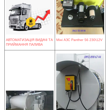
Міні АЗС Panther 56 230\12V
АВТОМАТИЗАЦІЯ ВИДАЧІ ТА
ПРИЙМАННЯ ПАЛИВА