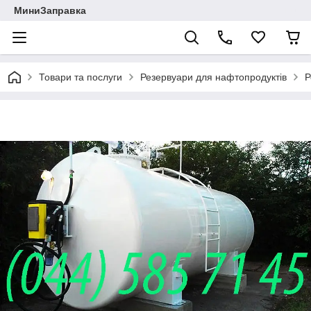
МиниЗаправка
Товари та послуги
Резервуари для нафтопродуктів
Р