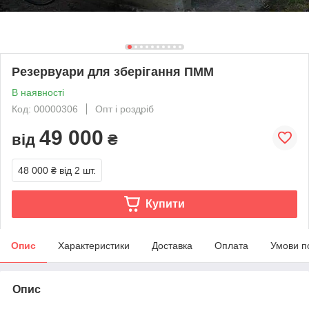
Резервуари для зберігання ПММ
В наявності
Код: 00000306
Опт і роздріб
49 000
від
₴
48 000 ₴
від 2 шт.
Купити
Опис
Характеристики
Доставка
Оплата
Умови п
Опис