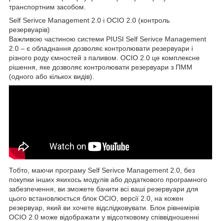
транспортним засобом.
Self Serivce Management 2.0 і OCIO 2.0 (контроль
резервуарів)
Важливою частиною системи PIUSI Self Serivce Management
2.0 – є обладнання дозволяє контролювати резервуари і
різного роду ємностей з паливом. OCIO 2.0 це комплексне
рішення, яке дозволяє контролювати резервуари з ПММ
(одного або кількох видів).
Тобто, маючи програму Self Serivce Management 2.0, без
покупки інших якихось модулів або додаткового програмного
забезпечення, ви зможете бачити всі ваші резервуари для
цього встановлюється блок OCIO, версії 2.0, на кожен
резервуар, який ви хочете відслідковувати. Блок рівнемірів
OCIO 2.0 може відображати у відсотковому співвідношенні