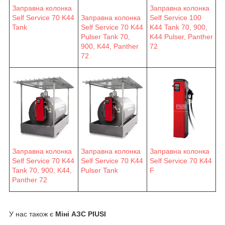
Заправна колонка
Заправна колонка
Self Service 70 K44
Заправна колонка
Self Service 100
Tank
Self Service 70 K44
K44 Tank 70, 900,
Pulser Tank 70,
K44 Pulser, Panther
900, K44, Panther
72
72
Заправна колонка
Заправна колонка
Заправна колонка
Self Service 70 K44
Self Service 70 K44
Self Service 70 K44
F
Pulser Tank
Tank 70, 900, K44,
Panther 72
У нас також є
Міні АЗС PIUSI