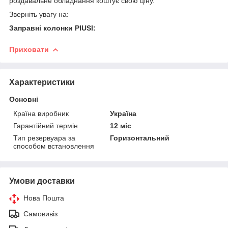
роздавальне обладнання коштує свою ціну.
Зверніть увагу на:
Заправні колонки PIUSI:
Приховати
Характеристики
Основні
Країна виробник
Україна
Гарантійний термін
12 міс
Тип резервуара за
Горизонтальний
способом встановлення
Умови доставки
Нова Пошта
Самовивіз