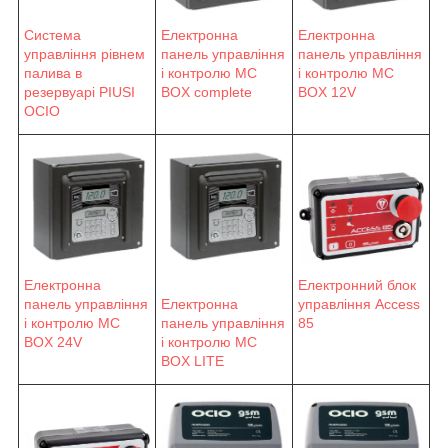
Система
Електронна
Електронна
управління рівнем
панель управління
панель управління
палива в
і контролю MC
і контролю MC
резервуарі PIUSI
BOX complete
BOX 12V
OCIO
Електронна
Електронний блок
панель управління
Електронна
управління Access
і контролю MC
панель управління
85
BOX 24V
і контролю MC
BOX LITE