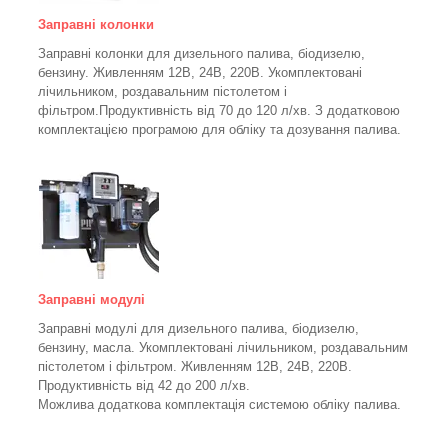
Заправні колонки
Заправні колонки для дизельного палива, біодизелю,
бензину.
Живленням 12В, 24В, 220В.
Укомплектовані
лічильником, роздавальним пістолетом і
фільтром.
Продуктивність від 70 до 120 л/хв. З додатковою
комплектацією програмою для обліку та дозування палива.
Заправні модулі
Заправні модулі для дизельного палива, біодизелю,
бензину, масла. Укомплектовані лічильником, роздавальним
пістолетом і фільтром.
Живленням 12В, 24В, 220В.
Продуктивність від 42 до 200 л/хв.
Можлива додаткова комплектація системою обліку палива.