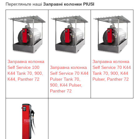
Перегляньте наші
Заправні колонки PIUSI
Заправна колонка
Заправна колонка
Self Service 100
Заправна колонка
Self Service 70 K44
K44 Tank 70, 900,
Self Service 70 K44
Tank 70, 900, K44
K44, Panther 72
Pulser Tank 70,
Pulser, Panther 72
900, K44 Pulser,
Panther 72