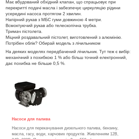
Має вбудований обхідний клапан, що спрацьовує при
перекритті подачі масла і забезпечує циркуляцію рідини
усередині насоса протягом 2 хвилин.
Напірний рукав з МБС гуми довжиною 4 метри.
Всмоктуючий рукав або телескопічна трубка.
Тримач пістолета.
Міцний роздавальний пістолет, виготовлений з алюмінію.
Потрібен облік? Обирай модель з лічильником
На деяких моделях передбачений лічильник. Тут теж є вибір:
механічний з похибкою 1 % або більш точний електронний,
дає похибка не більше 0,5 %.
Насоси для палива
Насоси для перекачування дизельного палива, бензину,
масла, гасу, води, харчових продуктів. Живленням 12В,