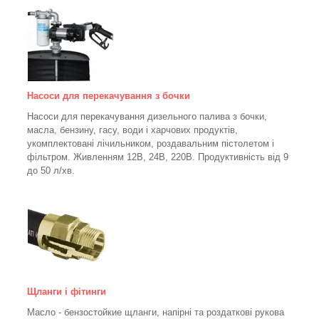
Насоси для перекачування з бочки
Насоси для перекачування дизельного палива з бочки,
масла, бензину, гасу, води і харчових продуктів,
укомплектовані лічильником, роздавальним пістолетом і
фільтром.
Живленням 12В, 24В, 220В. Продуктивність від 9
до 50 л/хв.
Щланги і фітинги
Масло - бензостойкие щланги, напірні та роздаткові рукова