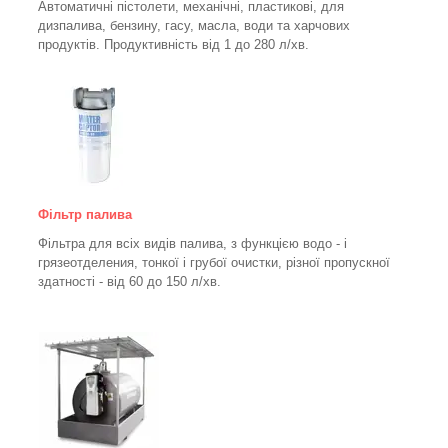
Автоматичні пістолети, механічні, пластикові, для
дизпалива, бензину, гасу, масла, води та харчових
продуктів. Продуктивність від 1 до 280
л/хв.
Фільтр палива
Фільтра для всіх видів палива, з функцією водо - і
грязеотделения, тонкої і грубої очистки, різної пропускної
здатності - від 60 до 150
л/хв
.