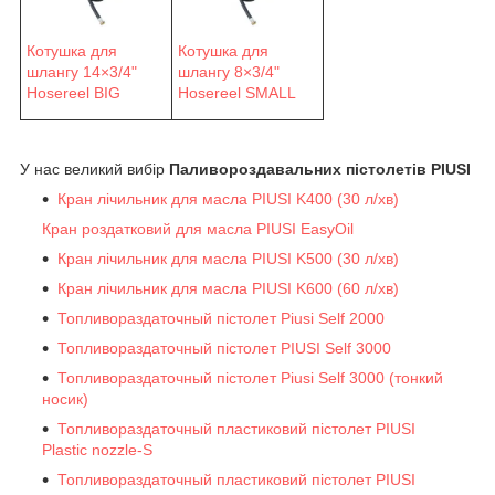
Котушка для
Котушка для
шлангу 14×3/4"
шлангу 8×3/4"
Hosereel BIG
Hosereel SMALL
У нас великий вибір
Паливороздавальних пістолетів PIUSI
Кран лічильник для масла PIUSI K400 (30 л/хв)
Кран роздатковий для масла PIUSI EasyOil
Кран лічильник для масла PIUSI K500 (30 л/хв)
Кран лічильник для масла PIUSI K600 (60 л/хв)
Топливораздаточный пістолет Piusi Self 2000
Топливораздаточный пістолет PIUSI Self 3000
Топливораздаточный пістолет Piusi Self 3000 (тонкий
носик)
Топливораздаточный пластиковий пістолет PIUSI
Plastic nozzle-S
Топливораздаточный пластиковий пістолет PIUSI