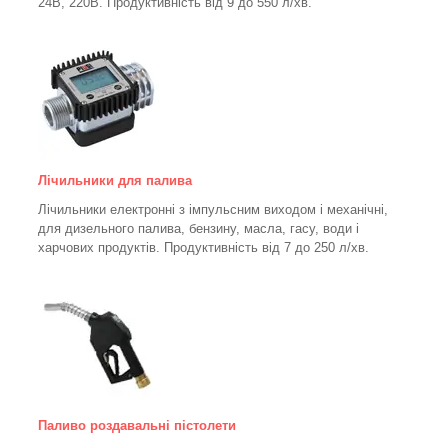
24В, 220В. Продуктивність від 9 до 550 л/хв.
Лічильники для палива
Лічильники електронні з імпульсним виходом і механічні,
для дизельного палива, бензину, масла, гасу, води і
харчових продуктів. Продуктивність від 7 до 250
л/хв.
Паливо роздавальні пістолети