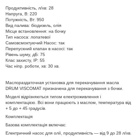
Продуктивність, л/хв: 28
Напруга, В: 220
Потужність, Вт: 950
Вид палива: біодизель, олія
Місце встановлення: на бочку
Тип насоса: лопатевої
Самовсмоктуючий Насос: так
Перепускний клапан в насосі: так
Рівень шуму, дБ: 75
Клас захисту, IP: 55
Час ніпр. роботи, хв: 30 хв.
Маслораздаточная установка для перекачування масла
DRUM VISCOMAT призначена для перекачування з бочки.
Моделі відрізняються типом електроживлення і
комплектацією. Всі вони працюють з маслом, температура від
+ 5 до + 45 градусів.
Комплектація
Базова комплектація включає:
Електричний насос для олії, продуктивність — від 9 до 28 л/хв.