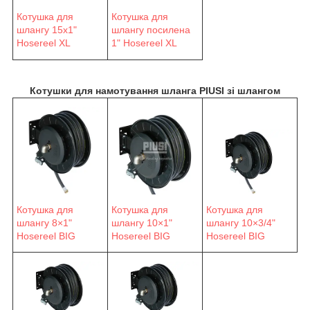
Котушка для
Котушка для
шлангу 15х1"
шлангу посилена
Hosereel XL
1" Hosereel XL
Котушки для намотування шланга PIUSI зі шлангом
Котушка для
Котушка для
Котушка для
шлангу 8×1"
шлангу 10×1"
шлангу 10×3/4"
Hosereel BIG
Hosereel BIG
Hosereel BIG