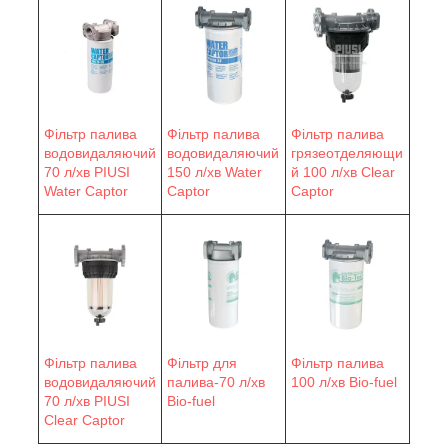
Фільтр палива
Фільтр палива
Фільтр палива
водовидаляючий
водовидаляючий
грязеотделяющи
70 л/хв PIUSI
150 л/хв Water
й 100 л/хв Clear
Water Сaptor
Сaptor
Captor
Фільтр палива
Фільтр для
Фільтр палива
водовидаляючий
палива-70 л/хв
100 л/хв Bio-fuel
70 л/хв PIUSI
Bio-fuel
Clear Captor