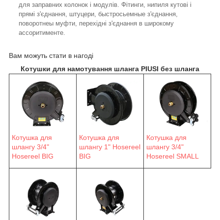
для заправних колонок і модулів. Фітинги, нипиля кутові і
прямі з'єднання, штуцери, быстросьемные з'єднання,
поворотнеы муфти, перехідні з'єднання в широкому
ассоритименте.
Вам можуть стати в нагоді
Котушки для намотування шланга PIUSI без шланга
Котушка для
Котушка для
Котушка для
шлангу 3/4"
шлангу 1" Hosereel
шлангу 3/4"
Hosereel BIG
BIG
Hosereel SMALL