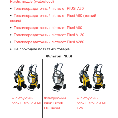
Plastic nozzle (water/food)
Топливораздаточный пістолет PIUSI A60
Топливораздаточный пістолет Piusi A60 (тонкий
носик)
Топливораздаточный пістолет Piusi A80
Топливораздаточный пістолет Piusi A120
Топливораздаточный пістолет Piusi A280
Не проходьте повз таких товарів
Фільтри PIUSI
Фільтруючий
Фільтруючий
Фільтруючий
блок Filtroll diesel
блок Filtroll
блок Filtroll diesel
Oil/Diesel
12V