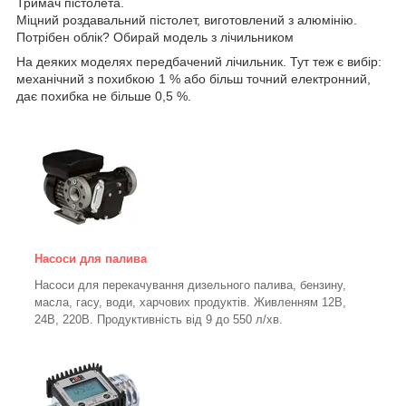
Тримач пістолета.
Міцний роздавальний пістолет, виготовлений з алюмінію.
Потрібен облік? Обирай модель з лічильником
На деяких моделях передбачений лічильник. Тут теж є вибір:
механічний з похибкою 1 % або більш точний електронний,
дає похибка не більше 0,5 %.
Насоси для палива
Насоси для перекачування дизельного палива, бензину,
масла, гасу, води, харчових продуктів. Живленням 12В,
24В, 220В. Продуктивність від 9 до 550 л/хв.