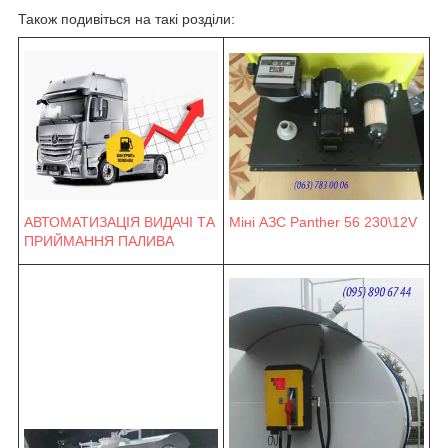
Також подивіться на такі розділи:
Міні АЗС Panther 56 230\12V
АВТОМАТИЗАЦІЯ ВИДАЧІ ТА
ПРИЙМАННЯ ПАЛИВА