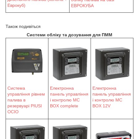
Еврокуб)
ЕВРОКУБА
Також подивіться
Системи обліку та дозування для ПММ
Система
Електронна
Електронна
управління рівнем
панель управління
панель управління
палива в
і контролю MC
і контролю MC
резервуарі PIUSI
BOX complete
BOX 12V
OCIO