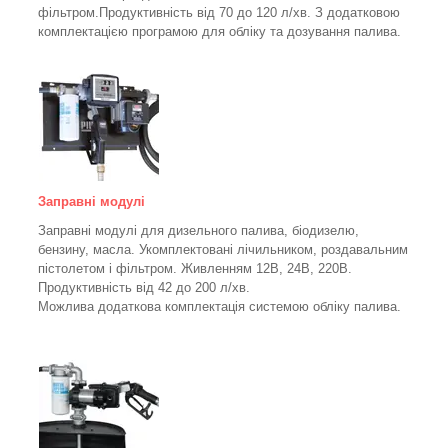
фільтром.
Продуктивність від 70 до 120 л/хв. З додатковою
комплектацією програмою для обліку та дозування палива.
Заправні модулі
Заправні модулі для дизельного палива, біодизелю,
бензину, масла. Укомплектовані лічильником, роздавальним
пістолетом і фільтром.
Живленням 12В, 24В, 220В.
Продуктивність від 42 до 200 л/хв.
Можлива додаткова комплектація системою обліку палива.