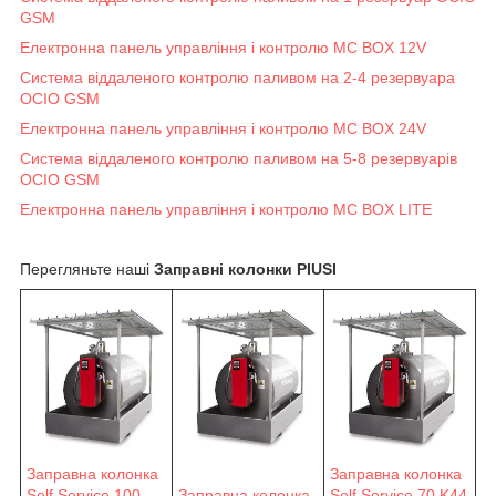
GSM
Електронна панель управління і контролю MC BOX 12V
Система віддаленого контролю паливом на 2-4 резервуара
OCIO GSM
Електронна панель управління і контролю MC BOX 24V
Система віддаленого контролю паливом на 5-8 резервуарів
OCIO GSM
Електронна панель управління і контролю MC BOX LITE
Перегляньте наші
Заправні колонки PIUSI
Заправна колонка
Заправна колонка
Self Service 100
Заправна колонка
Self Service 70 K44