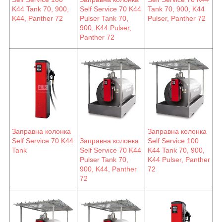
K44 Tank 70, 900,
Self Service 70 K44
Tank 70, 900, K44
K44, Panther 72
Pulser Tank 70,
Pulser, Panther 72
900, K44 Pulser,
Panther 72
Заправна колонка
Заправна колонка
Self Service 70 K44
Заправна колонка
Self Service 100
Tank
Self Service 70 K44
K44 Tank 70, 900,
Pulser Tank 70,
K44 Pulser, Panther
900, K44, Panther
72
72