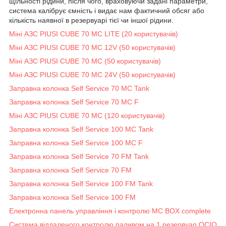
щільності рідини, після чого, враховуючи задані параметри,
система калібрує ємність і видає нам фактичний обсяг або
кількість наявної в резервуарі тієї чи іншої рідини.
Міні АЗС PIUSI CUBE 70 MC LITE (20 користувачів)
Міні АЗС PIUSI CUBE 70 MC 12V (50 користувачів)
Міні АЗС PIUSI CUBE 70 MC (50 користувачів)
Міні АЗС PIUSI CUBE 70 MC 24V (50 користувачів)
Заправна колонка Self Service 70 MC Tank
Заправна колонка Self Service 70 MC F
Міні АЗС PIUSI CUBE 70 MC (120 користувачів)
Заправна колонка Self Service 100 MC Tank
Заправна колонка Self Service 100 MC F
Заправна колонка Self Service 70 FM Tank
Заправна колонка Self Service 70 FM
Заправна колонка Self Service 100 FM Tank
Заправна колонка Self Service 100 FM
Електронна панель управління і контролю MC BOX complete
Система віддаленого контролю паливом на 1 резервуар OCIO