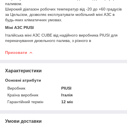
паливом.
Широкий діапазон робочих температур від -20 до +60 градусів
за Цельсієм, дозволяє експлуатувати мобільний міні АЗС в
будь-яких кліматичних умовах.
Міні АЗС PIUSI
Італійська міні АЗС CUBE від надійного виробника PIUSI для
перекачування дизельного палива, з різного в
Приховати
Характеристики
Основні атрибути
Виробник
PIUSI
Країна виробник
Італія
Гарантійний термін
12 міс
Умови доставки