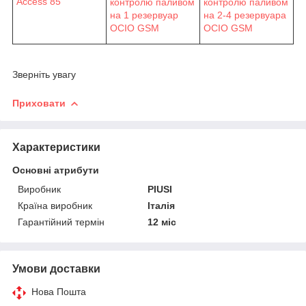
Access 85
контролю паливом
контролю паливом
на 1 резервуар
на 2-4 резервуара
OCIO GSM
OCIO GSM
Зверніть увагу
Приховати
Характеристики
Основні атрибути
Виробник
PIUSI
Країна виробник
Італія
Гарантійний термін
12 міс
Умови доставки
Нова Пошта