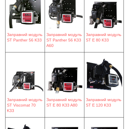
Заправний модуль
Заправний модуль
Заправний модуль
ST Panther 56 K33
ST Panther 56 K33
ST E 80 K33
A60
Заправний модуль
Заправний модуль
Заправний модуль
ST E 80 K33 A80
ST E 120 K33
ST Viscomat 70
K33