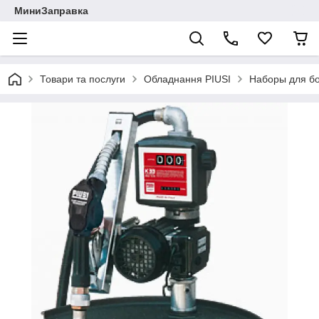
МиниЗаправка
Товари та послуги
Обладнання PIUSI
Наборы для бо