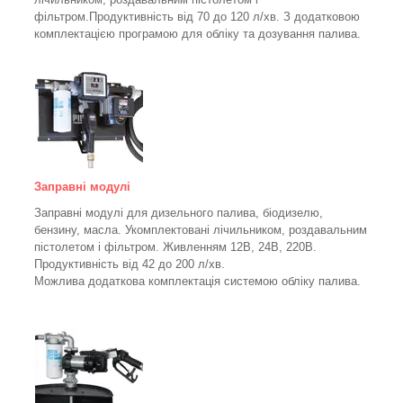
фільтром.
Продуктивність від 70 до 120 л/хв. З додатковою
комплектацією програмою для обліку та дозування палива.
Заправні модулі
Заправні модулі для дизельного палива, біодизелю,
бензину, масла. Укомплектовані лічильником, роздавальним
пістолетом і фільтром.
Живленням 12В, 24В, 220В.
Продуктивність від 42 до 200 л/хв.
Можлива додаткова комплектація системою обліку палива.