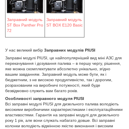
Заправний модуль
Заправний модуль
ST Box Panther Pro
ST BOX E120 Basic
72
У нас великий вибір
Заправних модулів PIUSI
Заправні модулі PIUSI, це найпопулярніший вид міні АЗС для
перекачування і дозування палива – в першу чергу, рішення,
яке можна скомплектувати абсолютно унікально, згідно
вашим завданням. Заправний модуль може бути, як і
бюджетним, з не високою продуктивністю, так і дорогим,
розрахованим на виробничі потужності, який буде
безвідмовно служить вам багато років.
Особливості заправного модуля PIUSI
Всі заправні модулі PIUSI для дизельного палива володіють
високими виробничими характеристиками і експлуатаційними
властивостями. Гарантія на заправні модулі для дизельного
року 1 рік, але вони служать набагато довше. Всі заправні
колонки володіють відмінною якістю виконання і високим