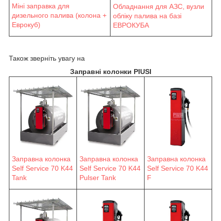
Міні заправка для
Обладнання для АЗС, вузли
дизельного палива (колона +
обліку палива на базі
Еврокуб)
ЕВРОКУБА
Також зверніть увагу на
Заправні колонки PIUSI
Заправна колонка
Заправна колонка
Заправна колонка
Self Service 70 K44
Self Service 70 K44
Self Service 70 K44
F
Tank
Pulser Tank