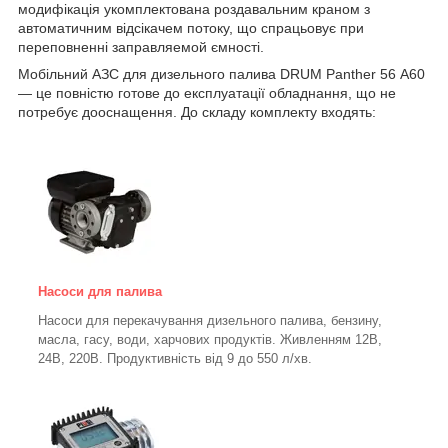
модифікація укомплектована роздавальним краном з
автоматичним відсікачем потоку, що спрацьовує при
переповненні заправляемой ємності.
Мобільний АЗС для дизельного палива DRUM Panther 56 А60
— це повністю готове до експлуатації обладнання, що не
потребує дооснащення. До складу комплекту входять:
Насоси для палива
Насоси для перекачування дизельного палива, бензину,
масла, гасу, води, харчових продуктів. Живленням 12В,
24В, 220В. Продуктивність від 9 до 550 л/хв.