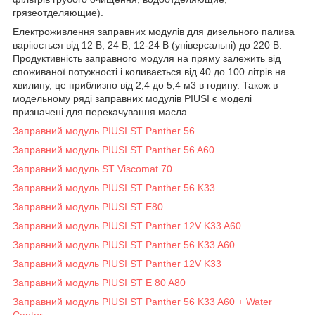
грязеотделяющие).
Електроживлення заправних модулів для дизельного палива
варіюється від 12 В, 24 В, 12-24 В (універсальні) до 220 В.
Продуктивність заправного модуля на пряму залежить від
споживаної потужності і коливається від 40 до 100 літрів на
хвилину, це приблизно від 2,4 до 5,4 м3 в годину. Також в
модельному ряді заправних модулів PIUSI є моделі
призначені для перекачування масла.
Заправний модуль PIUSI ST Panther 56
Заправний модуль PIUSI ST Panther 56 A60
Заправний модуль ST Viscomat 70
Заправний модуль PIUSI ST Panther 56 K33
Заправний модуль PIUSI ST E80
Заправний модуль PIUSI ST Panther 12V K33 A60
Заправний модуль PIUSI ST Panther 56 K33 A60
Заправний модуль PIUSI ST Panther 12V K33
Заправний модуль PIUSI ST E 80 A80
Заправний модуль PIUSI ST Panther 56 K33 A60 + Water
Captor