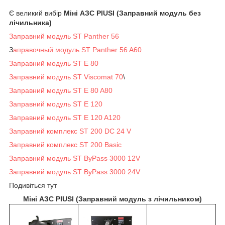
Є великий вибір
Міні АЗС PIUSI (Заправний модуль без
лічильника)
Заправний модуль ST Panther 56
З
аправочный модуль ST Panther 56 A60
Заправний модуль ST E 80
Заправний модуль ST Viscomat 70
\
Заправний модуль ST E 80 A80
Заправний модуль ST E 120
Заправний модуль ST E 120 A120
Заправний комплекс ST 200 DC 24 V
Заправний комплекс ST 200 Basic
Заправний модуль ST ByPass 3000 12V
Заправний модуль ST ByPass 3000 24V
Подивіться тут
Міні АЗС PIUSI (Заправний модуль з лічильником)