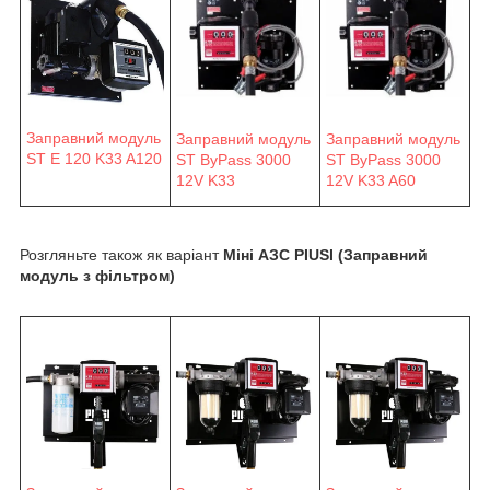
Заправний модуль
Заправний модуль
Заправний модуль
ST E 120 K33 A120
ST ByPass 3000
ST ByPass 3000
12V K33
12V K33 A60
Розгляньте також як варіант
Міні АЗС PIUSI (Заправний
модуль з фільтром)