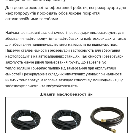
Для довгострокової та ефективної роботи, всі резервуари для
нафтопродуктів проходять обов'язкове покриття
антикорозійними засобами.
Найчастіше наземні сталеві ємності і резервуари використовують для
зберігання нафтопродуктів на нафтобазах та нафтосховищах, а також
для зберігання паливно-мастильних матеріалів на підприємствах.
Підземні сталеві ємності і резервуари застосовують для зберігання
нафтопродуктів на автозаправних станціях. Такі ємності і резервуари
закопують нижче рівня промерзання грунту, що забезпечує
теплоізоляцію і оберігає паливо від замерзання при експлуатації
ємностей і резервуарів в складних кліматичних умовах при наявності
низьких температур, а головне захищає ємності від пошкодження, що
забезпечує пожежо - та вибухобезпечність.
Шланги маслобензостійкі