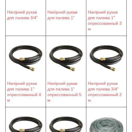
Напірний рукав
Напірний рукав
Напірний рукав
для палива 3/4"
для палива 1"
для палива 1"
опрессованный 3
м
Напірний рукав
Напірний рукав
Напірний рукав
для палива 1"
для палива 1"
для палива 3/4"
опрессованный 4
опрессованный 5
опрессованный 2
м
м
м