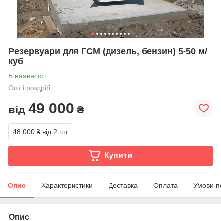
Резервуари для ГСМ (дизель, бензин) 5-50 м/
куб
В наявності
Опт і роздріб
49 000
від
₴
48 000 ₴
від 2 шт.
Купити
Опис
Характеристики
Доставка
Оплата
Умови п
Опис