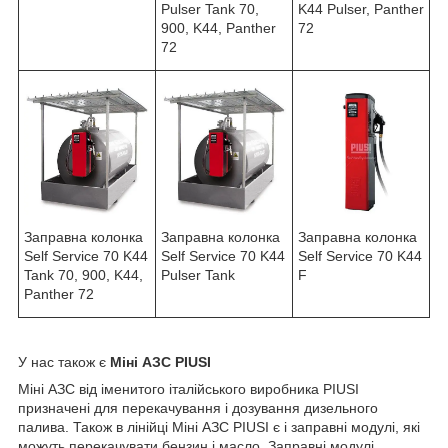
Pulser Tank 70,
K44 Pulser, Panther
900, K44, Panther
72
72
Заправна колонка
Заправна колонка
Заправна колонка
Self Service 70 K44
Self Service 70 K44
Self Service 70 K44
F
Pulser Tank
Tank 70, 900, K44,
Panther 72
У нас також є
Міні АЗС PIUSI
Міні АЗС від іменитого італійського виробника PIUSI
призначені для перекачування і дозування дизельного
палива. Також в лінійці Міні АЗС PIUSI є і заправні модулі, які
можуть перекачувати бензин і масло. Заправні модулі,