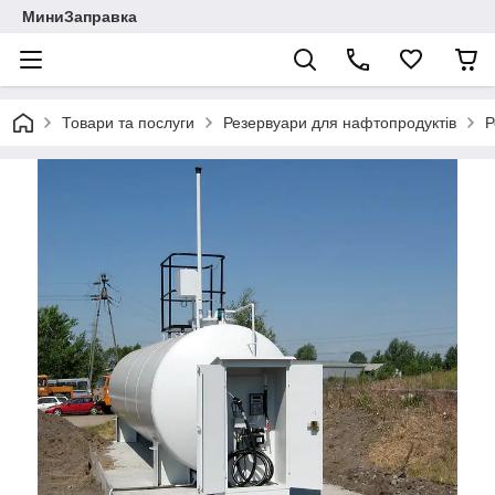
МиниЗаправка
Товари та послуги
Резервуари для нафтопродуктів
Р