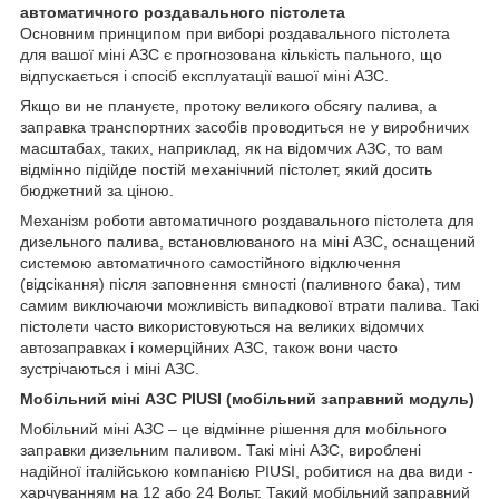
автоматичного роздавального пістолета
Основним принципом при виборі роздавального пістолета
для вашої міні АЗС є прогнозована кількість пального, що
відпускається і спосіб експлуатації вашої міні АЗС.
Якщо ви не плануєте, протоку великого обсягу палива, а
заправка транспортних засобів проводиться не у виробничих
масштабах, таких, наприклад, як на відомчих АЗС, то вам
відмінно підійде постій механічний пістолет, який досить
бюджетний за ціною.
Механізм роботи автоматичного роздавального пістолета для
дизельного палива, встановлюваного на міні АЗС, оснащений
системою автоматичного самостійного відключення
(відсікання) після заповнення ємності (паливного бака), тим
самим виключаючи можливість випадкової втрати палива. Такі
пістолети часто використовуються на великих відомчих
автозаправках і комерційних АЗС, також вони часто
зустрічаються і міні АЗС.
Мобільний міні АЗС PIUSI (мобільний заправний модуль)
Мобільний міні АЗС – це відмінне рішення для мобільного
заправки дизельним паливом. Такі міні АЗС, вироблені
надійної італійською компанією PIUSI, робитися на два види -
харчуванням на 12 або 24 Вольт. Такий мобільний заправний