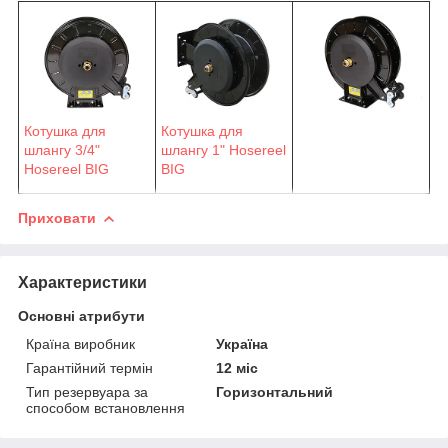
Котушка для
Котушка для
шлангу 3/4"
шлангу 1" Hosereel
Hosereel BIG
BIG
Приховати
Характеристики
Основні атрибути
Країна виробник
Україна
Гарантійний термін
12 міс
Тип резервуара за
Горизонтальний
способом встановлення