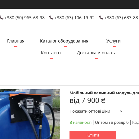
+380 (50) 965-63-98
+380 (63) 106-19-92
+380 (63) 633-83
Главная
Каталог оборудования
Услуги
Контакты
Доставка и оплата
Мобільний паливний модуль для
від
7 900 ₴
Показати оптові ціни
В наявності
Оптом і в роздріб
Код
Купити