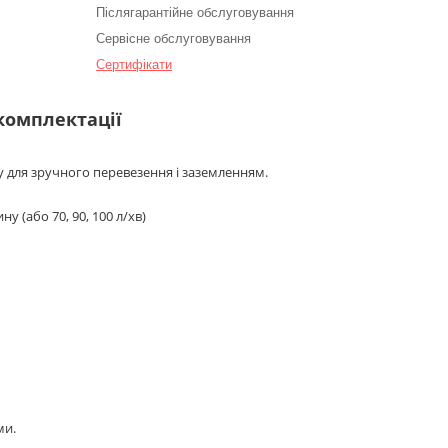
Післягарантійне обслуговування
Сервісне обслуговування
Сертифікати
 комплектації
у для зручного перевезення і заземленням.
у (або 70, 90, 100 л/хв)
ми.