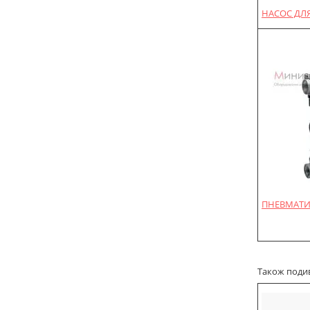
НАСОС ДЛЯ
ПНЕВМАТИ
Також подиві