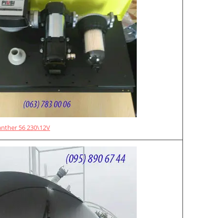
anther 56 230\12V