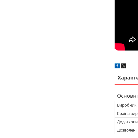
Характ
Основні
Виробник
Країна ви
Додатковий
Дозволені 