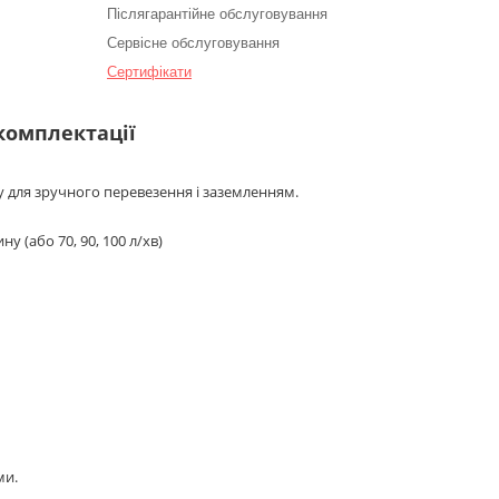
Післягарантійне обслуговування
Сервісне обслуговування
Сертифікати
 комплектації
у для зручного перевезення і заземленням.
у (або 70, 90, 100 л/хв)
ми.