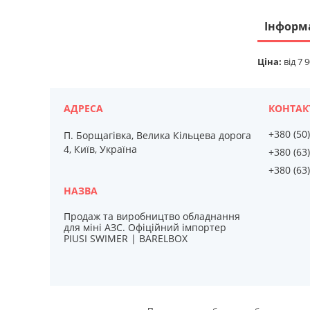
Інформ
Ціна:
від 7 9
+380 (50
П. Борщагівка, Велика Кільцева дорога
4, Київ, Україна
+380 (63
+380 (63
Продаж та виробництво обладнання
для міні АЗС. Офіційний імпортер
PIUSI SWIMER | BARELBOX