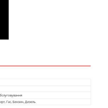
обслуговування
ирт, Гас, Бензин, Дизель