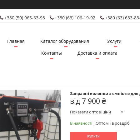
+380 (50) 965-63-98
+380 (63) 106-19-92
+380 (63) 633-83
Главная
Каталог оборудования
Услуги
Контакты
Доставка и оплата
Заправні колонки з ємністю для
від
7 900 ₴
Показати оптові ціни
В наявності
Оптом і в роздріб
Купити