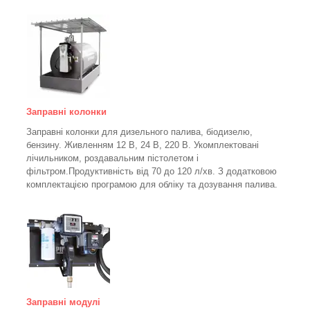
Заправні колонки
Заправні колонки для дизельного палива, біодизелю,
бензину.
Живленням 12 В, 24 В, 220 В.
Укомплектовані
лічильником, роздавальним пістолетом і
фільтром.
Продуктивність від 70 до 120 л/хв. З додатковою
комплектацією програмою для обліку та дозування палива.
Заправні модулі