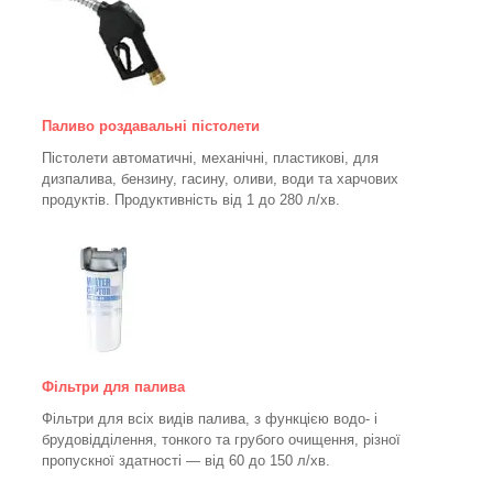
Паливо роздавальні пістолети
Пістолети автоматичні, механічні, пластикові, для
дизпалива, бензину, гасину, оливи, води та харчових
продуктів. Продуктивність від 1 до 280
л/хв.
Фільтри для палива
Фільтри для всіх видів палива, з функцією водо- і
брудовідділення, тонкого та грубого очищення, різної
пропускної здатності — від 60 до 150
л/хв
.