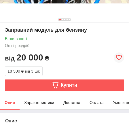
Заправний модуль для бензину
В наявності
Опт і роздріб
20 000
від
₴
18 500 ₴
від 3 шт.
Купити
Опис
Характеристики
Доставка
Оплата
Умови п
Опис