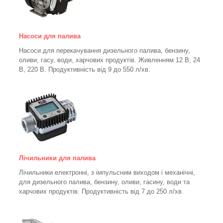
Насоси для палива
Насоси для перекачування дизельного палива, бензину,
оливи, гасу, води, харчових продуктів. Живленням 12 В, 24
В, 220 В. Продуктивність від 9 до 550 л/хв.
Лічильники для палива
Лічильники електронні, з імпульсним виходом і механічні,
для дизельного палива, бензину, оливи, гасину, води та
харчових продуктів. Продуктивність від 7 до 250
л/хв.