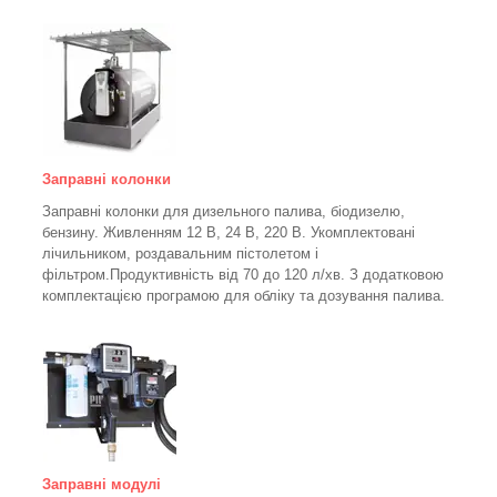
Заправні колонки
Заправні колонки для дизельного палива, біодизелю,
бензину.
Живленням 12 В, 24 В, 220 В.
Укомплектовані
лічильником, роздавальним пістолетом і
фільтром.
Продуктивність від 70 до 120 л/хв. З додатковою
комплектацією програмою для обліку та дозування палива.
Заправні модулі