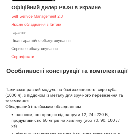
Офіційний дилер PIUSI в Украине
Self Serivce Management 2.0
Якісне обладнання з Китаю
Гарантія
Післягарантійне обслуговування
Сервісне обслуговування
Сертифікати
Особливості конструкції та комплектації
Паливозаправний модуль на базі захищеного євро куба
(1000 л), з піддоном із металу для зручного перевезення та
заземлення.
Обладнаний італійським обладнанням:
насосом, що працює від напруги 12, 24 і 220 В,
продуктивністю 60 літрів на хвилину (або 70, 90, 100 л/
хв)