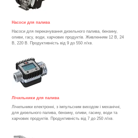
Насоси для палива
Насоси для перекачування дизельного палива, бензину,
оливи, гасу, води, харчових продуктів. Живленням 12 В, 24
В, 220 В. Продуктивність від 9 до 550 л/хв.
Лічильники для палива
Лічильники електронні, з імпульсним виходом і механічні,
для дизельного палива, бензину, оливи, гасину, води та
харчових продуктів. Продуктивність від 7 до 250
л/хв.