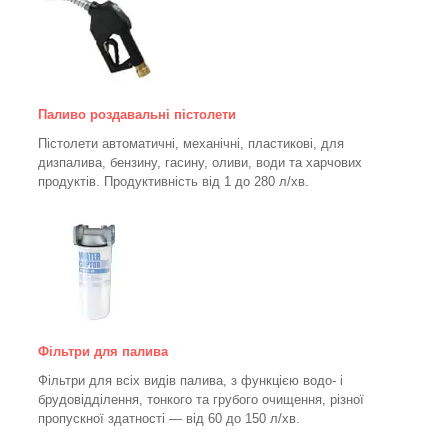
Паливо роздавальні пістолети
Пістолети автоматичні, механічні, пластикові, для
дизпалива, бензину, гасину, оливи, води та харчових
продуктів. Продуктивність від 1 до 280
л/хв.
Фільтри для палива
Фільтри для всіх видів палива, з функцією водо- і
брудовідділення, тонкого та грубого очищення, різної
пропускної здатності — від 60 до 150
л/хв
.