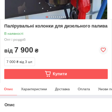
Палірувальні колонки для дизельного палива
В наявності
Опт і роздріб
7 900
від
₴
7 000 ₴
від 3 шт.
Купити
Опис
Характеристики
Доставка
Оплата
Умови п
Опис