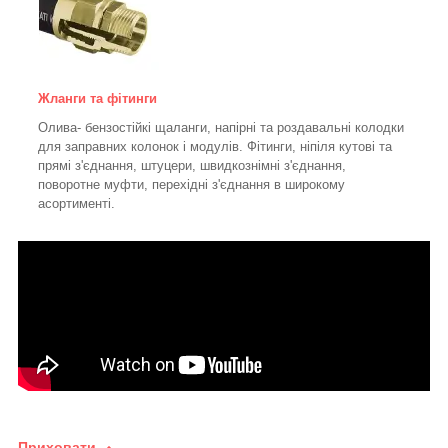
Жланги та фітинги
Олива- бензостійкі щаланги, напірні та роздавальні колодки
для заправних колонок і модулів. Фітинги, ніпіля кутові та
прямі з'єднання, штуцери, швидкознімні з'єднання,
поворотне муфти, перехідні з'єднання в широкому
асортименті.
Приховати