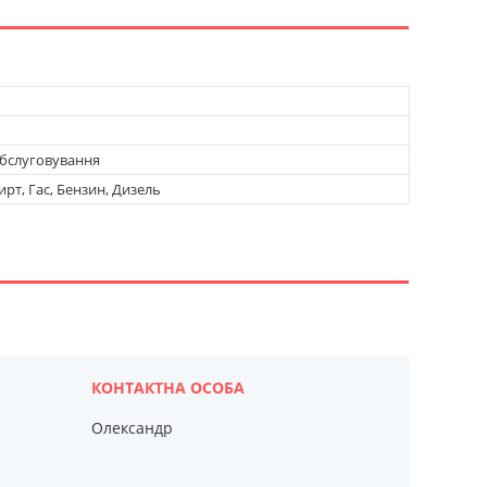
обслуговування
ирт, Гас, Бензин, Дизель
Олександр