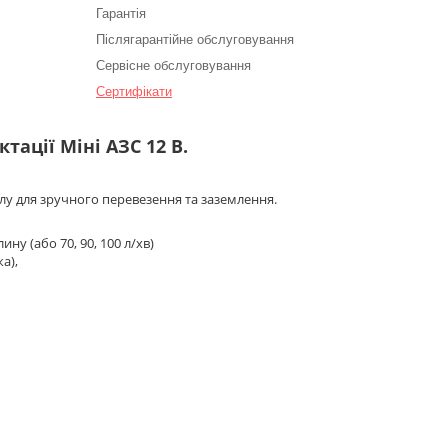
Гарантія
Післягарантійне обслуговування
Сервісне обслуговування
Сертифікати
тації Міні АЗС 12 В.
алу для зручного перевезення та заземлення.
ину (або 70, 90, 100 л/хв)
а),