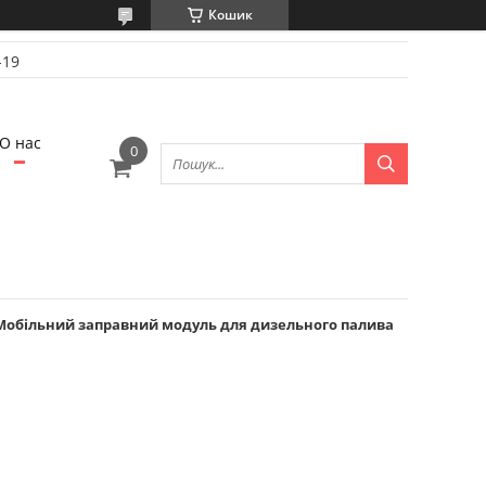
Кошик
-19
О нас
, Мобільний заправний модуль для дизельного палива