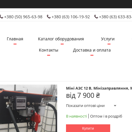
+380 (50) 965-63-98
+380 (63) 106-19-92
+380 (63) 633-83
Главная
Каталог оборудования
Услуги
Контакты
Доставка и оплата
Міні АЗС 12 В, Мінізаправляння
від
7 900 ₴
Показати оптові ціни
В наявності
Оптом і в роздріб
Купити