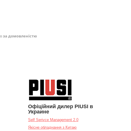
ів
за домовленістю
Офіційний дилер PIUSI в
Украине
Self Serivce Management 2.0
Якісне обладнання з Китаю