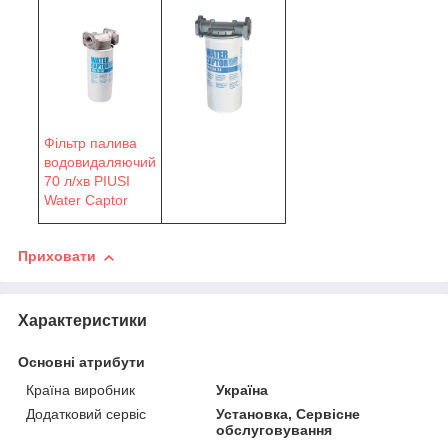
Фільтр палива
водовидаляючий
70 л/хв PIUSI
Water Сaptor
Приховати
Характеристики
Основні атрибути
Країна виробник
Україна
Додатковий сервіс
Установка, Сервісне
обслуговування