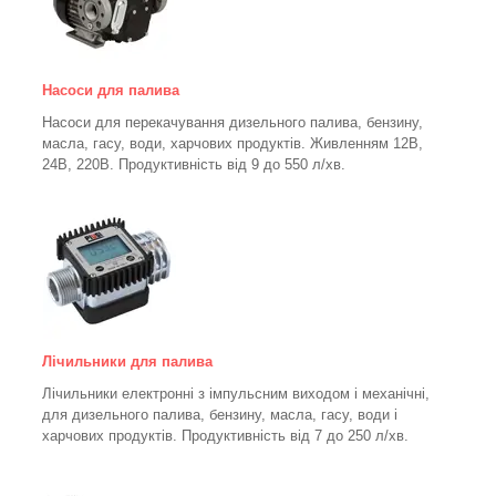
Насоси для палива
Насоси для перекачування дизельного палива, бензину,
масла, гасу, води, харчових продуктів. Живленням 12В,
24В, 220В. Продуктивність від 9 до 550 л/хв.
Лічильники для палива
Лічильники електронні з імпульсним виходом і механічні,
для дизельного палива, бензину, масла, гасу, води і
харчових продуктів. Продуктивність від 7 до 250
л/хв.