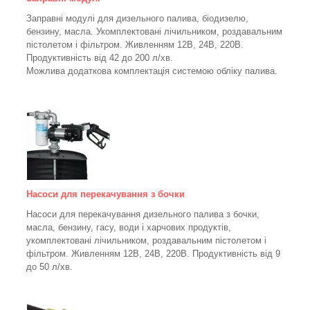
Заправні модулі для дизельного палива, біодизелю,
бензину, масла. Укомплектовані лічильником, роздавальним
пістолетом і фільтром.
Живленням 12В, 24В, 220В.
Продуктивність від 42 до 200 л/хв.
Можлива додаткова комплектація системою обліку палива.
Насоси для перекачування з бочки
Насоси для перекачування дизельного палива з бочки,
масла, бензину, гасу, води і харчових продуктів,
укомплектовані лічильником, роздавальним пістолетом і
фільтром.
Живленням 12В, 24В, 220В. Продуктивність від 9
до 50 л/хв.