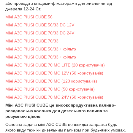
або проводи з кліщами-фіксаторами для живлення від
джерела 12-24 Ст.
Міні АЗС PIUSI CUBE 56
Міні АЗС PIUSI CUBE 56/33 DC 12V
Міні АЗС PIUSI CUBE 70/33 DC 24V
Міні АЗС PIUSI CUBE 70/33
Міні АЗС PIUSI CUBE 56/33 + фільтр
Міні АЗС PIUSI CUBE 70/33 + фільтр
Міні АЗС PIUSI CUBE 70 MC LITE (20 користувачів)
Міні АЗС PIUSI CUBE 70 MC 12V (50 користувачів)
Міні АЗС PIUSI CUBE 70 MC (120 користувачів)
Міні АЗС PIUSI CUBE 70 MC (50 користувачів)
Міні АЗС PIUSI CUBE 70 MC 24V (50 користувачів)
Міні АЗС PIUSI CUBE це високопродуктивна паливо-
роздавальна колонка для дизельного палива за
розумною ціною.
Основна задача міні АЗС CUBE це швидка заправка будь-
якого виду техніки дизельним паливом при будь-яких умовах.