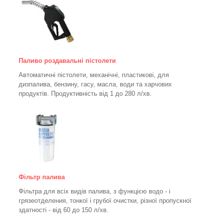
Паливо роздавальні пістолети
Автоматичні пістолети, механічні, пластикові, для
дизпалива, бензину, гасу, масла, води та харчових
продуктів. Продуктивність від 1 до 280
л/хв.
Фільтр палива
Фільтра для всіх видів палива, з функцією водо - і
грязеотделения, тонкої і грубої очистки, різної пропускної
здатності - від 60 до 150
л/хв
.