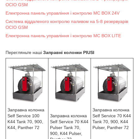
OCIO GSM
Електронна панель управління і контролю MC BOX 24V
Система віддаленого контролю паливом на 5-8 резервуарів
OCIO GSM
Електронна панель управління і контролю MC BOX LITE
Перегляньте наші
Заправні колонки PIUSI
Заправна колонка
Заправна колонка
Self Service 100
Заправна колонка
Self Service 70 K44
K44 Tank 70, 900,
Self Service 70 K44
Tank 70, 900, K44
K44, Panther 72
Pulser Tank 70,
Pulser, Panther 72
900, K44 Pulser,