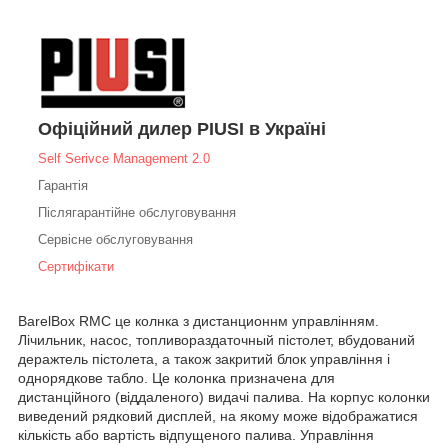
Офіційний дилер PIUSI в Україні
Self Serivce Management 2.0
Гарантія
Післягарантійне обслуговування
Сервісне обслуговування
Сертифікати
BarelВox RMC це колнка з дистанционнм управлінням.
Лічильник, насос, топливораздаточный пістолет, вбудований
деражтель пістолета, а також закритий блок управління і
однорядкове табло. Це колонка призначена для
дистанційного (віддаленого) видачі палива. На корпус колонки
виведений рядковий дисплей, на якому може відображатися
кількість або вартість відпущеного палива. Управління