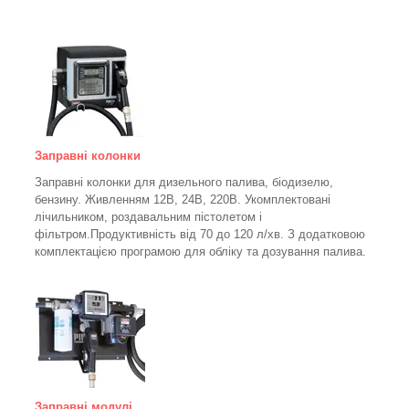
Заправні колонки
Заправні колонки для дизельного палива, біодизелю,
бензину.
Живленням 12В, 24В, 220В.
Укомплектовані
лічильником, роздавальним пістолетом і
фільтром.
Продуктивність від 70 до 120 л/хв. З додатковою
комплектацією програмою для обліку та дозування палива.
Заправні модулі