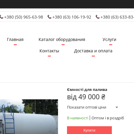
+380 (50) 965-63-98
+380 (63) 106-19-92
+380 (63) 633-83
Главная
Каталог оборудования
Услуги
Контакты
Доставка и оплата
Ємності для палива
від
49 000 ₴
Показати оптові ціни
В наявності
Оптом і в роздріб
Купити