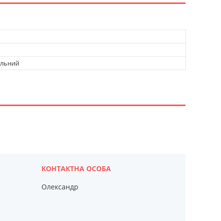
альний
Олександр