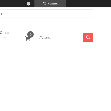
Кошик
-19
О нас