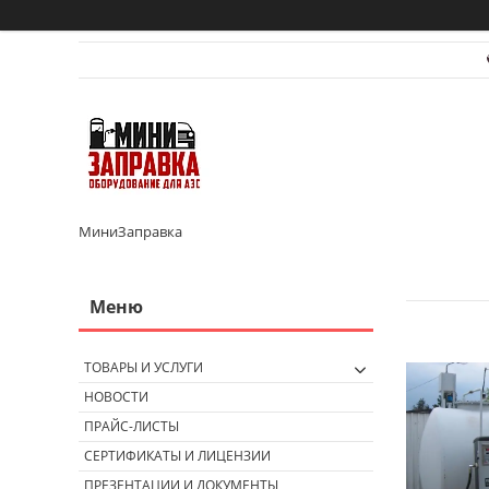
МиниЗаправка
ТОВАРЫ И УСЛУГИ
НОВОСТИ
ПРАЙС-ЛИСТЫ
СЕРТИФИКАТЫ И ЛИЦЕНЗИИ
ПРЕЗЕНТАЦИИ И ДОКУМЕНТЫ