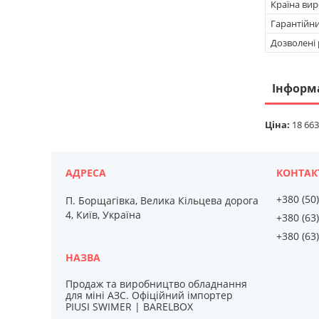
Країна ви
Гарантійн
Дозволені 
Інформ
Ціна:
18 663
+380 (50
П. Борщагівка, Велика Кільцева дорога
4, Київ, Україна
+380 (63
+380 (63
Продаж та виробництво обладнання
для міні АЗС. Офіційний імпортер
PIUSI SWIMER | BARELBOX