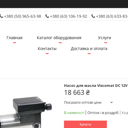
+380 (50) 965-63-98
+380 (63) 106-19-92
+380 (63) 633-83
Главная
Каталог оборудования
Услуги
Контакты
Доставка и оплата
Насос для масла Viscomat DC 12V 
18 663 ₴
Показати оптові ціни
В наявності
Оптом і в роздріб
Код
Купити