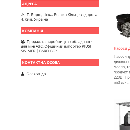
П. Борщагівка, Велика Кільцева дорога
4, Київ, Україна
Продаж та виробництво обладнання
для міні АЗС. Офіційний імпортер PIUSI
Насоси 
SWIMER | BARELBOX
Насоси д
дизельно
масла, г
продукті
Олександр
220В. Пр
550 л/хв.